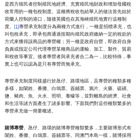
是西方殖民者控制殖民地經濟、充實殖民地財政和增加母國稅
收常用的一種包稅制度。這種將稅收包給華人的做法首先始於
荷蘭人控制的港口，隨後英國也在其海峽殖民地實行這種制
度。
[1]
專營承充制度分為兩種方式進行，一種是招標承充，也
叫包稅承充，即承包商通過按期向殖民政府繳納一定的稅款的
方式來獲得該商品的專營權；另一種是政府自營，即政府自身
負責或指定公司代理專營某種商品的運輸、加工、製作、貿易
和稅收等事宜。後者專營者與承充者合二為一，比較特殊，事
實上也可以認為是只有專營而無承充。
專營承充制度同樣盛行於氹仔、路環地區，且專營的種類多種
多樣，如闈姓、番攤、白鴿票、簽鋪票、鴉片、火藥、硫磺、
鹽、豬肉、魚、火水、照明、養蠔等，並對離島的經濟、社會
和生活等諸方面產生了諸多影響。下面我們對這些種類繁多的
專營承充做一簡要概述。
賭博專營
。氹仔、路環的賭博專營種類繁多，主要賭博形式有
闈姓、番攤、白鴿票、簽鋪票等。同澳門本島一樣，賭博採用