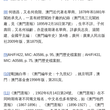
[8]
何德昌，又名何堯階。澳門近代著名華商。1878年和1881年
闈姓承充人，一直有經營闈姓子廠的紀錄（澳門兆三元闈姓
廠，見《澳門憲報》1895年2月16日第7號），生卒不詳。子何
壽田，又名何福齡，亦是後期著名華商。詳參吳志良、湯開
建、金國平主編：《澳門編年史》第4卷，廣州：廣東人民出版
社2009年版，第1879頁。
[9]
AH/F/422, MIC: A0586, p. 95, 澳門歷史檔案館；AH/F/431,
MIC: A0588, p. 75, 澳門歷史檔案館。
[10]
[葡]施白蒂：《澳門編年史：十九世紀》，姚京明譯，澳
門：澳門基金會1998年版，第201頁。
[11]
《澳門憲報》，1902年6月14日第24號。《澳門憲報》在不
同時期有著不同葡文報名，中文名也多有變化，如《澳門地捫
憲報》（1867-1896）、《澳門憲報》（1896-1927）、《澳門