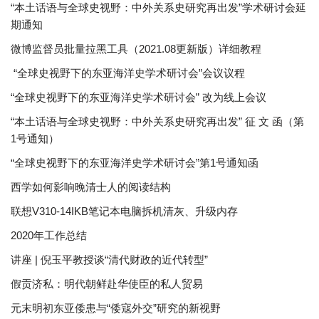
“本土话语与全球史视野：中外关系史研究再出发”学术研讨会延
期通知
微博监督员批量拉黑工具（2021.08更新版）详细教程
“全球史视野下的东亚海洋史学术研讨会”会议议程
“全球史视野下的东亚海洋史学术研讨会” 改为线上会议
“本土话语与全球史视野：中外关系史研究再出发” 征 文 函（第
1号通知）
“全球史视野下的东亚海洋史学术研讨会”第1号通知函
西学如何影响晚清士人的阅读结构
联想V310-14IKB笔记本电脑拆机清灰、升级内存
2020年工作总结
讲座 | 倪玉平教授谈“清代财政的近代转型”
假贡济私：明代朝鲜赴华使臣的私人贸易
元末明初东亚倭患与“倭寇外交”研究的新视野