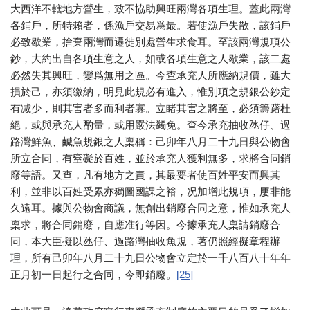
大西洋不轄地方營生，致不協助興旺兩灣各項生理。蓋此兩灣
各鋪戶，所特賴者，係漁戶交易爲最。若使漁戶失散，該鋪戶
必致歇業，捨棄兩灣而遷徙別處營生求食耳。至該兩灣規項公
鈔，大約出自各項生意之人，如或各項生意之人歇業，該二處
必然失其興旺，變爲無用之區。今查承充人所應納規價，雖大
損於己，亦須繳納，明見此規必有進入，惟別項之規銀公鈔定
有减少，則其害者多而利者寡。立睹其害之將至，必須籌躇杜
絕，或與承充人酌量，或用嚴法蠲免。查今承充抽收氹仔、過
路灣鮮魚、鹹魚規銀之人稟稱：己卯年八月二十九日與公物會
所立合同，有窒礙於百姓，並於承充人獲利無多，求將合同銷
廢等語。又查，凡有地方之責，其最要者使百姓平安而興其
利，並非以百姓受累亦獨圖國課之裕，况加增此規項，屢非能
久遠耳。據與公物會商議，無創出銷廢合同之意，惟如承充人
稟求，將合同銷廢，自應准行等因。今據承充人稟請銷廢合
同，本大臣擬以氹仔、過路灣抽收魚規，著仍照經擬章程辦
理，所有己卯年八月二十九日公物會立定於一千八百八十年年
正月初一日起行之合同，今即銷廢。
[25]