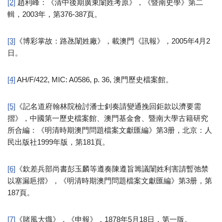
[2]
趙利峰：《清中後期廣東闈姓考原》，《暨南史學》第二
輯，2003年，第376-387頁。
[3]
《博彩掌故：路氹闈姓廠》，載澳門《訊報》，2005年4月2
日。
[4]
AH/F/422, MIC: A0586, p. 36, 澳門歷史檔案館。
[5]
《記名道府翰林院檢討潘士釗奏請變通挽回鉅款以濟要需
摺》，中國第一歷史檔案館、澳門基金會、暨南大學古籍研究
所合編：《明清時期澳門問題檔案文獻匯編》第3册，北京：人
民出版社1999年版，第181頁。
[6]
《欽差兵部尚書彭玉麟等遵奏陳遵旨籌議闈姓利害請暫弛禁
以塞漏巵摺》，《明清時期澳門問題檔案文獻匯編》第3册，第
187頁。
[7]
《賭風大熾》，《申報》，1878年5月18日，第一版。