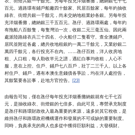
衣、街燈共銀一千餘元。另每年投充洋烟番攤，總納銀七千七
百元。過路環有鋪戶船廠四十餘家、民居百餘家，每年約抽收
綠衣、街燈共銀一千餘元，尚未交納地租業鈔各銀。另每年投
充洋烟番攤，總納銀三千五百元。氹仔、過路環兩處，每年約
有拖船八百餘隻，每隻灣泊一次，收銀二元三毫五仙。因此兩
處派陸路綠衣兵三十四名、小火船仔二隻看守。查全澳鋪戶、
居民並附近各處，總共收地租銀約一萬二千餘元，又業鈔銀二
萬四千餘元，各行投充不在內。……氹仔百姓，洋人收房地
租、人口租，每人勒收半元之譜，遇紅白事均收租，人心不
服，意在上控。住戶、鋪戶七八百戶，壯丁二三千人。以上各
村住戶、鋪戶，遇有本澳生意錢債各爭訟，均在洋人處控告，
其餘緊要各訟事，赴地方官控告。
[23]
由報告可知，僅在氹仔每年投充洋烟番攤納銀就有七千七百
元，是抽收綠衣、街燈銀的七倍多。由此可見，專營承充制度
是氹仔和路環財政收入最為重要的來源，遠多於其它稅收，是
維持氹仔和路環政府機構運作和發展的不可或缺的重要制度。
同時，負責承充的商人也多從中獲得巨額利益，大發橫財。