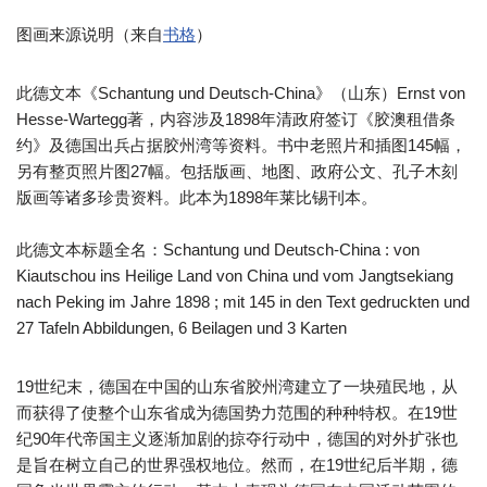
图画来源说明（来自
书格
）
此德文本《Schantung und Deutsch-China》（山东）Ernst von
Hesse-Wartegg著，内容涉及1898年清政府签订《胶澳租借条
约》及德国出兵占据胶州湾等资料。书中老照片和插图145幅，
另有整页照片图27幅。包括版画、地图、政府公文、孔子木刻
版画等诸多珍贵资料。此本为1898年莱比锡刊本。
此德文本标题全名：Schantung und Deutsch-China : von
Kiautschou ins Heilige Land von China und vom Jangtsekiang
nach Peking im Jahre 1898 ; mit 145 in den Text gedruckten und
27 Tafeln Abbildungen, 6 Beilagen und 3 Karten
19世纪末，德国在中国的山东省胶州湾建立了一块殖民地，从
而获得了使整个山东省成为德国势力范围的种种特权。在19世
纪90年代帝国主义逐渐加剧的掠夺行动中，德国的对外扩张也
是旨在树立自己的世界强权地位。然而，在19世纪后半期，德