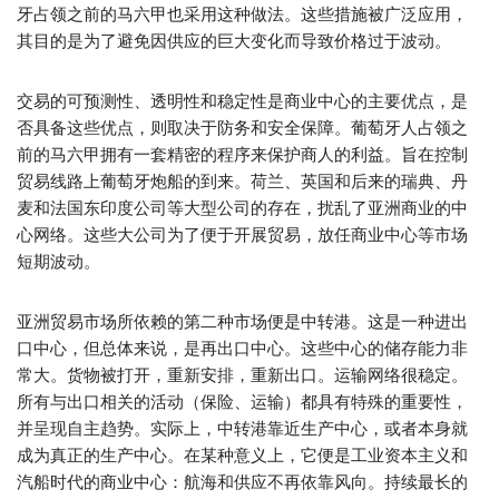
牙占领之前的马六甲也采用这种做法。这些措施被广泛应用，
其目的是为了避免因供应的巨大变化而导致价格过于波动。
交易的可预测性、透明性和稳定性是商业中心的主要优点，是
否具备这些优点，则取决于防务和安全保障。葡萄牙人占领之
前的马六甲拥有一套精密的程序来保护商人的利益。旨在控制
贸易线路上葡萄牙炮船的到来。荷兰、英国和后来的瑞典、丹
麦和法国东印度公司等大型公司的存在，扰乱了亚洲商业的中
心网络。这些大公司为了便于开展贸易，放任商业中心等市场
短期波动。
亚洲贸易市场所依赖的第二种市场便是中转港。这是一种进出
口中心，但总体来说，是再出口中心。这些中心的储存能力非
常大。货物被打开，重新安排，重新出口。运输网络很稳定。
所有与出口相关的活动（保险、运输）都具有特殊的重要性，
并呈现自主趋势。实际上，中转港靠近生产中心，或者本身就
成为真正的生产中心。在某种意义上，它便是工业资本主义和
汽船时代的商业中心：航海和供应不再依靠风向。持续最长的