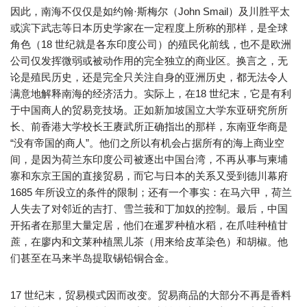
因此，南海不仅仅是如约翰·斯梅尔（John Smail）及川胜平太
或滨下武志等日本历史学家在一定程度上所称的那样，是全球
角色（18 世纪就是各东印度公司）的殖民化前线，也不是欧洲
公司仅发挥微弱或被动作用的完全独立的商业区。换言之，无
论是殖民历史，还是完全只关注自身的亚洲历史，都无法令人
满意地解释南海的经济活力。实际上，在18 世纪末，它是有利
于中国商人的贸易竞技场。正如新加坡国立大学东亚研究所所
长、前香港大学校长王赓武所正确指出的那样，东南亚华商是
“没有帝国的商人”。他们之所以有机会占据所有的海上商业空
间，是因为荷兰东印度公司被逐出中国台湾，不再从事与柬埔
寨和东京王国的直接贸易，而它与日本的关系又受到德川幕府
1685 年所设立的条件的限制；还有一个事实：在马六甲，荷兰
人失去了对邻近的吉打、雪兰莪和丁加奴的控制。最后，中国
开拓者在那里大量定居，他们在暹罗种植水稻，在爪哇种植甘
蔗，在廖内和文莱种植黑儿茶（用来给皮革染色）和胡椒。他
们甚至在马来半岛提取锡铅铜合金。
17 世纪末，贸易模式因而改变。贸易商品的大部分不再是香料