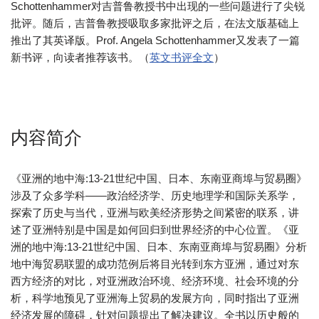
Schottenhammer对吉普鲁教授书中出现的一些问题进行了尖锐
批评。随后，吉普鲁教授吸取多家批评之后，在法文版基础上
推出了其英译版。Prof. Angela Schottenhammer又发表了一篇
新书评，向读者推荐该书。（
英文书评全文
）
内容简介
《亚洲的地中海:13-21世纪中国、日本、东南亚商埠与贸易圈》
涉及了众多学科——政治经济学、历史地理学和国际关系学，
探索了历史与当代，亚洲与欧美经济形势之间紧密的联系，讲
述了亚洲特别是中国是如何回归到世界经济的中心位置。《亚
洲的地中海:13-21世纪中国、日本、东南亚商埠与贸易圈》分析
地中海贸易联盟的成功范例后将目光转到东方亚洲，通过对东
西方经济的对比，对亚洲政治环境、经济环境、社会环境的分
析，科学地预见了亚洲海上贸易的发展方向，同时指出了亚洲
经济发展的障碍，针对问题提出了解决建议。全书以历史般的