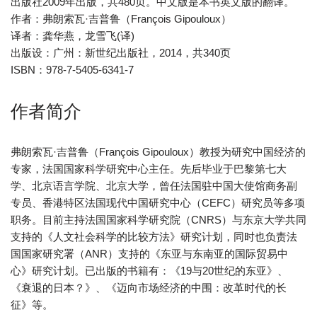
出版社2009年出版，共480页。中文版是本书英文版的翻译。
作者：弗朗索瓦·吉普鲁（François Gipouloux）
译者：龚华燕，龙雪飞(译)
出版设：广州：新世纪出版社，2014，共340页
ISBN：978-7-5405-6341-7
作者简介
弗朗索瓦·吉普鲁（François Gipouloux）教授为研究中国经济的
专家，法国国家科学研究中心主任。先后毕业于巴黎第七大
学、北京语言学院、北京大学，曾任法国驻中国大使馆商务副
专员、香港特区法国现代中国研究中心（CEFC）研究员等多项
职务。目前主持法国国家科学研究院（CNRS）与东京大学共同
支持的《人文社会科学的比较方法》研究计划，同时也负责法
国国家研究署（ANR）支持的《东亚与东南亚的国际贸易中
心》研究计划。已出版的书籍有：《19与20世纪的东亚》、
《衰退的日本？》、《迈向市场经济的中围：改革时代的长
征》等。