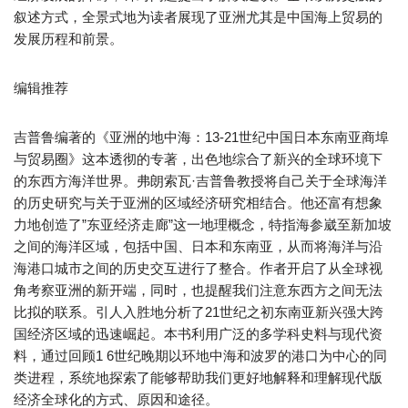
叙述方式，全景式地为读者展现了亚洲尤其是中国海上贸易的
发展历程和前景。
编辑推荐
吉普鲁编著的《亚洲的地中海：13-21世纪中国日本东南亚商埠
与贸易圈》这本透彻的专著，出色地综合了新兴的全球环境下
的东西方海洋世界。弗朗索瓦·吉普鲁教授将自己关于全球海洋
的历史研究与关于亚洲的区域经济研究相结合。他还富有想象
力地创造了”东亚经济走廊”这一地理概念，特指海参崴至新加坡
之间的海洋区域，包括中国、日本和东南亚，从而将海洋与沿
海港口城市之间的历史交互进行了整合。作者开启了从全球视
角考察亚洲的新开端，同时，也提醒我们注意东西方之间无法
比拟的联系。引人入胜地分析了21世纪之初东南亚新兴强大跨
国经济区域的迅速崛起。本书利用广泛的多学科史料与现代资
料，通过回顾1 6世纪晚期以环地中海和波罗的港口为中心的同
类进程，系统地探索了能够帮助我们更好地解释和理解现代版
经济全球化的方式、原因和途径。