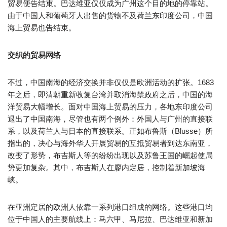
贸易便告结束。巴达维亚仅仅成为广州这个目的地的停靠站。
由于中国人和葡萄牙人出售的货物不及荷兰东印度公司，中国
海上贸易也告结束。
交织的贸易网络
不过，中国南海的经济交换并非仅仅是欧洲活动的扩张。1683
年之后，即清朝重新收复台湾并取消海禁政府之后，中国的海
洋贸易大幅增长。面对中国海上贸易的压力，各地东印度公司
退出了中国南海，尽管也有两个例外：外国人与广州的直接联
系，以及荷兰人与日本的直接联系。正如布鲁斯（Blusse）所
指出的，决心与海外华人开展贸易的互抵贸易者到达东南亚，
改变了形势，布吉斯人等的纷纷出现以及苏鲁王国的崛起使局
势更加复杂。其中，布吉斯人在廖内定居，控制着新加坡海
峡。
在亚洲定居的欧洲人依靠一系列港口组成的网络。这些港口均
位于中国人的主要航线上：马六甲、马尼拉、巴达维亚和新加