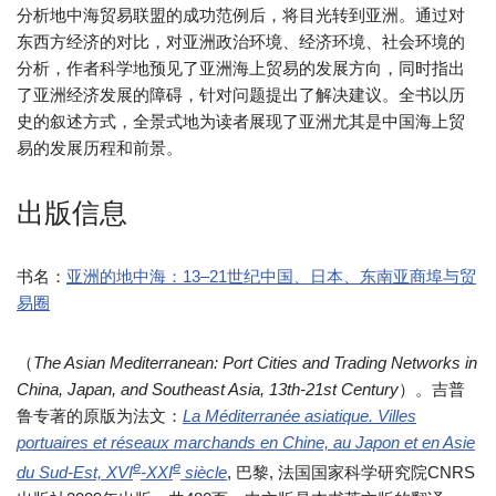
分析地中海贸易联盟的成功范例后，将目光转到亚洲。通过对
东西方经济的对比，对亚洲政治环境、经济环境、社会环境的
分析，作者科学地预见了亚洲海上贸易的发展方向，同时指出
了亚洲经济发展的障碍，针对问题提出了解决建议。全书以历
史的叙述方式，全景式地为读者展现了亚洲尤其是中国海上贸
易的发展历程和前景。
出版信息
书名：
亚洲的地中海：13–21世纪中国、日本、东南亚商埠与贸
易圈
（
The Asian Mediterranean: Port Cities and Trading Networks in
China, Japan, and Southeast Asia, 13th-21st Century
）。吉普
鲁专著的原版为法文：
La Méditerranée asiatique. Villes
portuaires et réseaux marchands en Chine, au Japon et en Asie
e
e
du Sud-Est, XVI
-XXI
siècle
, 巴黎, 法国国家科学研究院CNRS