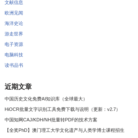
文献信息
欧洲见闻
海洋史论
游走世界
电子资源
电脑科技
读书品书
近期文章
中国历史文化免费AI知识库（全球最大）
HiOCR批量文字识别工具免费下载与说明（更新：v2.7）
中国知网CAJ/KDH/NH批量转PDF的技术方案
【全奖PhD】澳门理工大学文化遗产与人类学博士课程招生