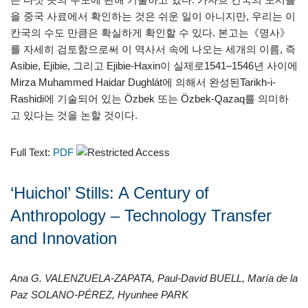
을 중국 사료에서 확인하는 것은 쉬운 일이 아니지만, 우리는 이
칸국의 수도 만큼은 확실하게 확인할 수 있다. 본고는《명사》
를 자세히 검토함으로써 이 역사서 속에 나오는 세개의 이름, 즉
Asibie, Ejibie, 그리고 Ejibie-Haxin이 실제로1541–1546년 사이에
Mirza Muhammed Haidar Dughlát에 의해서 완성된Tarikh-i-
Rashidi에 기술되어 있는 Özbek 또는 Özbek-Qazaq를 의미하
고 있다는 것을 논할 것이다.
Full Text:
PDF
‘Huichol’ Stills: A Century of
Anthropology – Technology Transfer
and Innovation
Ana G. VALENZUELA-ZAPATA, Paul-David BUELL, María de la
Paz SOLANO-PÉREZ, Hyunhee PARK