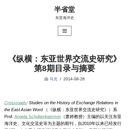
半省堂
跳
东亚海洋史
至
正
文
《纵横：东亚世界交流史研究》
第8期目录与摘要
由
马光
2014-08-28
Crossroads
: Studies on the History of Exchange Relations in
the East Asian Word
（《纵横：东亚世界交流史研究》）系
Prof.
Angela Schottenhammer
（萧婷教授）主编的以关注东亚
海洋史、文化交流史等为主题的期刊，自2010年以来已经发行