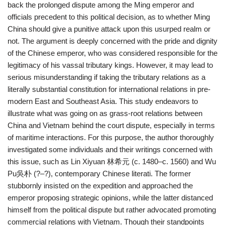
back the prolonged dispute among the Ming emperor and
officials precedent to this political decision, as to whether Ming
China should give a punitive attack upon this usurped realm or
not. The argument is deeply concerned with the pride and dignity
of the Chinese emperor, who was considered responsible for the
legitimacy of his vassal tributary kings. However, it may lead to
serious misunderstanding if taking the tributary relations as a
literally substantial constitution for international relations in pre-
modern East and Southeast Asia. This study endeavors to
illustrate what was going on as grass-root relations between
China and Vietnam behind the court dispute, especially in terms
of maritime interactions. For this purpose, the author thoroughly
investigated some individuals and their writings concerned with
this issue, such as Lin Xiyuan 林希元 (c. 1480–c. 1560) and Wu
Pu吳朴 (?–?), contemporary Chinese literati. The former
stubbornly insisted on the expedition and approached the
emperor proposing strategic opinions, while the latter distanced
himself from the political dispute but rather advocated promoting
commercial relations with Vietnam. Though their standpoints