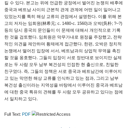
킬 수 있다. 본고는 위에 언급한 궁정에서 벌어진 논쟁의 배후에
중국과 베트남 사이의 근본적 관계 관계에 어떤 일이 일어나고
있었는지를 특히 해상 교류의 관점에서 설명한다. 이를 위해 본
고의 저자는 임희원(林希元; c. 1480-c. 1560)과 오박(吳朴; ?–?)
등의 당시 중국의 문인들이 이 문제에 대해서 개인적으로 기록
한 것을 검토했다. 임희원은 막무가내로 원정을 주장했고, 전략
적인 의견을 제안하며 황제에게 접근했다. 한편, 오박은 정치적
논쟁에서 떨어진 입장에 서서, 베트남과의 상업적 무역을 촉진
할 것을 옹호했다. 그들의 입장이 서로 정반대로 보이지만 실제
로는 두 사람 모두 남부 복건성의 인접한 현 출신으로, 친밀한
친구였다. 즉, 그들의 정책은 서로 중국과 베트남간에 이루어지
고 있는 막연한 해상 교류를 인식하고 있는 점과, 그리고 남부
복건성 출신이라는 지역성을 바탕에서 이루어진 중국과 베트남
에 대한 중국 특유의 견해를 두 사람 모두 공유하고 있다는 점에
서 일치하고 있다.
Full Text:
PDF