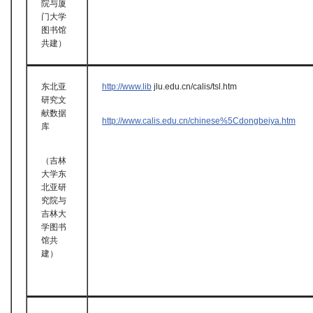
院与厦
门大学
图书馆
共建）
东北亚
http://www.lib
jlu.edu.cn/calis/tsl.htm
研究文
献数据
http://www.calis.edu.cn/chinese%5Cdongbeiya.htm
库
（吉林
大学东
北亚研
究院与
吉林大
学图书
馆共
建）