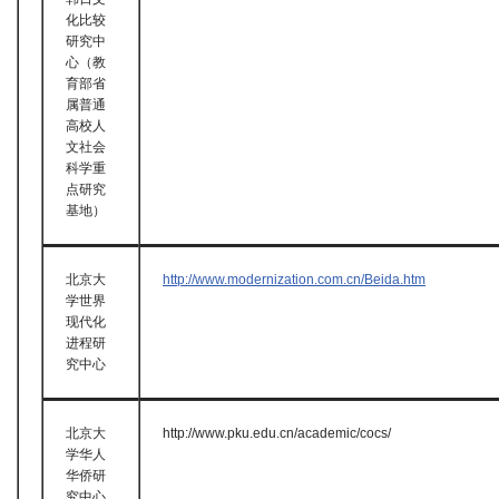
化比较
研究中
心（教
育部省
属普通
高校人
文社会
科学重
点研究
基地）
北京大
http://www.modernization.com.cn/Beida.htm
学世界
现代化
进程研
究中心
北京大
http://www.pku.edu.cn/academic/cocs/
学华人
华侨研
究中心