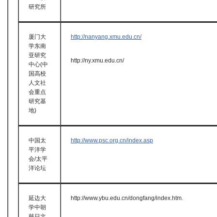
研究所
厦门大
http://nanyang.xmu.edu.cn/
学东南
亚研究
http://ny.xmu.edu.cn/
中心(中
国高校
人文社
会重点
研究基
地)
中国太
http://www.psc.org.cn/index.asp
平洋学
会/太平
洋论坛
延边大
http://www.ybu.edu.cn/dongfang/index.htm.
学中朝
韩日文