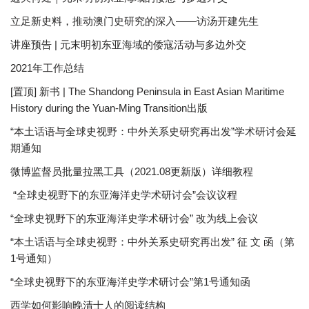
立足新史料，推动澳门史研究的深入——访汤开建先生
讲座预告 | 元末明初东亚海域的倭寇活动与多边外交
2021年工作总结
[置顶] 新书 | The Shandong Peninsula in East Asian Maritime
History during the Yuan-Ming Transition出版
“本土话语与全球史视野：中外关系史研究再出发”学术研讨会延
期通知
微博监督员批量拉黑工具（2021.08更新版）详细教程
“全球史视野下的东亚海洋史学术研讨会”会议议程
“全球史视野下的东亚海洋史学术研讨会” 改为线上会议
“本土话语与全球史视野：中外关系史研究再出发” 征 文 函（第
1号通知）
“全球史视野下的东亚海洋史学术研讨会”第1号通知函
西学如何影响晚清士人的阅读结构