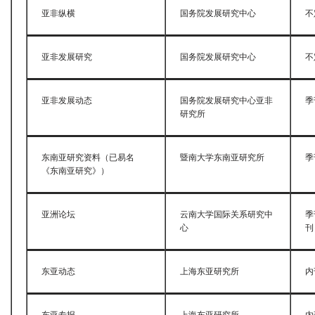
亚非纵横
国务院发展研究中心
不
亚非发展研究
国务院发展研究中心
不
亚非发展动态
国务院发展研究中心亚非
季
研究所
东南亚研究资料（已易名
暨南大学东南亚研究所
季
《东南亚研究》）
亚洲论坛
云南大学国际关系研究中
季
心
刊
东亚动态
上海东亚研究所
内