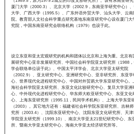
（1989.5，原为1979.2成立的印度支那研究所）。设有东南亚研
厦门大学（2000.3）、北京大学（2002.9，东南亚学研究中心）
大学、广西大学（1995.5）、广东外语外贸大学、汕头大学、云
院。教育部人文社会科学重点研究基地东南亚研究中心设在厦门大
究院，中国东南亚研究会联络机构（1979）也设于此。
设立东亚和亚太宏观研究的机构和团体以北京和上海为重。北京有
展研究中心亚非发展研究所、中国社会科学院亚太研究所（1988
学会联络单位设于此）、中国太平洋学会、北京大学亚太研究院
（2002.9）、亚太研究中心、亚洲研究中心、亚非研究所、东亚
心、世界现代化进程研究中心、中国对外贸易大学东亚研究中心。
海社会科学院亚太研究所、东亚文化比较研究中心、复旦大学亚洲
心、中外现代化进程研究中心、华东师大欧亚研究中心、东亚文化
心、上海东亚研究所（1995.11，民间学术机构）、上海大学东亚
（2003）。其它地方还有：福建省社会科学院东亚研究所、吉林
究所（2003.4）、沈阳东亚研究中心、沈阳东亚文化研究所、天
学院亚太研究所（1999.10）、南京大学亚太21世纪研究中心、东
所、暨南大学亚太研究中心、海南大学亚太经济研究所等。