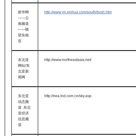
新华网
http://www.yn.xinhua.com/south/bxsh.htm
——云
南频道
——眺
望东南
亚
东北亚
http://www.northeastasia.net/
网站/东
北亚新
闻网
东北亚
http://nea.lnd.com.cn/sky.asp.
动态频
道 东北
亚经济
信息频
道