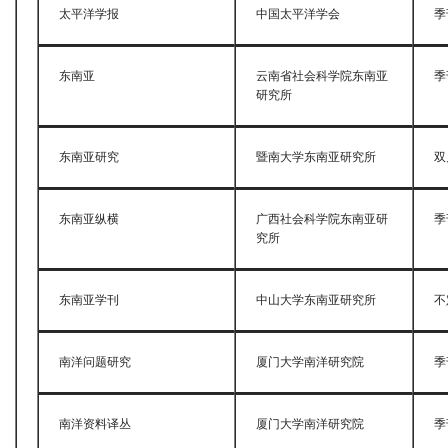
太平洋学报
中国太平洋学会
季
东南亚
云南省社会科学院东南亚
季
研究所
东南亚研究
暨南大学东南亚研究所
双
东南亚纵横
广西社会科学院东南亚研
季
究所
东南亚学刊
中山大学东南亚研究所
不
南洋问题研究
厦门大学南洋研究院
季
南洋资料译丛
厦门大学南洋研究院
季