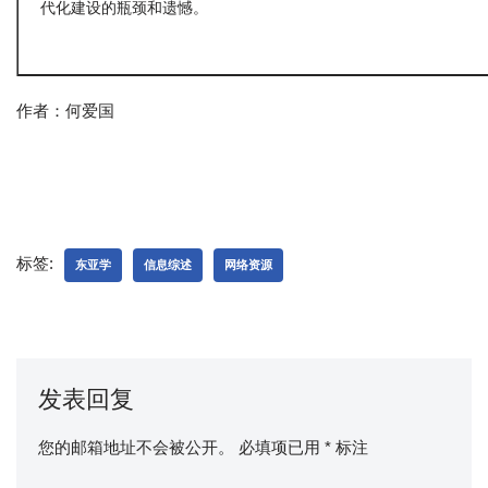
代化建设的瓶颈和遗憾。
作者：何爱国
标签:
东亚学
信息综述
网络资源
发表回复
您的邮箱地址不会被公开。
必填项已用
*
标注