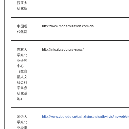
院亚太
研究所
中国现
http://www.modernization.com.cn/
代化网
吉林大
http://info.jlu.edu.cn/~nasc/
学东北
亚研究
中心
（教育
部人文
社会科
学重点
研究基
地）
延边大
http://www.ybu.edu.cn/jgshzh/institute/dbyjjyjs/myweb/y
学东北
亚经济