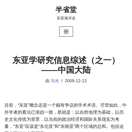
半省堂
跳
东亚海洋史
至
正
文
东亚学研究信息综述（之一）
——中国大陆
由
马光
2009-12-13
目前，“东亚”概念还是一个颇有争议的学术术语。尽管如此，中
外学者的看法已渐趋一致，那就是：以自然地理为基础，以历
史文化传统为背景，以当前的政治经济和国际关系现实为考
量，“东亚”应该是“东北亚”和“东南亚”两个区域的总和。包括这