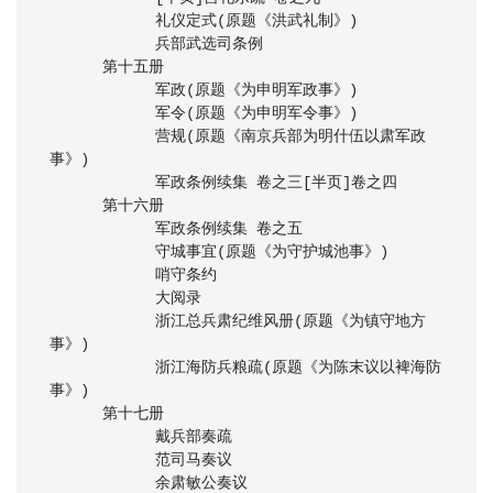
            礼仪定式(原题《洪武礼制》)

            兵部武选司条例

      第十五册

            军政(原题《为申明军政事》)

            军令(原题《为申明军令事》)

            营规(原题《南京兵部为明什伍以肃军政
事》)

            军政条例续集 卷之三[半页]卷之四

      第十六册

            军政条例续集 卷之五

            守城事宜(原题《为守护城池事》)

            哨守条约

            大阅录

            浙江总兵肃纪维风册(原题《为镇守地方
事》)

            浙江海防兵粮疏(原题《为陈末议以裨海防
事》)

      第十七册

            戴兵部奏疏

            范司马奏议

            余肃敏公奏议
