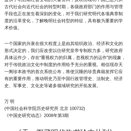
古代社会向近代社会的转型时期，各级政府部门的作用与管理
手段也正在发生着深刻的变化，对于我们研究明代各项典章制
度的沿革变化，了解晚明社会转型的特征，具有极为重要的学
术价值。
一个国家的兴衰在很大程度上是由其组织政治、经济和文化的
形式决定的，我们应改变以往研究皇帝专制权力多，研究政府
具体运作少，存在“重视权力的归属，忽视权力的运作”的现象，
对于传统政治文化中制度的作用给予充分的重视。相信现存天
一阁珍本政书的首次系统公布，将使沉睡的珍贵典籍发挥它应
有的重要作用，推动明史乃至中国行政管理史、法制史、经济
史、军事史、文化史等诸多领域研究的开拓发展。
万 明
(中国社会科学院历史研究所 北京 100732)
《中国史研究动态》2008年第3期