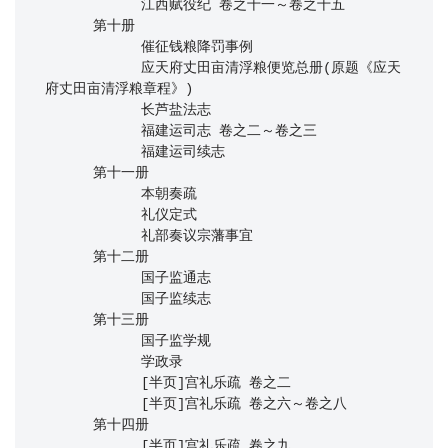
            江西赋役纪 卷之十一～卷之十五 

      第十册

            催征钱粮降罚事例

            应天府丈田亩清浮粮便览总册(原题《应天
府丈田亩清浮粮章程》)

            长芦盐法志

            福建运司志 卷之二～卷之三

            福建运司续志 

      第十一册

            本朝奏疏

            礼仪定式

            礼部奏议宗藩事宜

      第十二册

            国子监通志

            国子监续志

      第十三册

            国子监学规

            学政录

            [半页]宫礼乐疏 卷之二

            [半页]宫礼乐疏 卷之六～卷之八

      第十四册

            [半页]宫礼乐疏 卷之九
