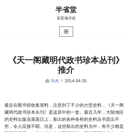
半省堂
跳
东亚海洋史
至
正
文
《天一阁藏明代政书珍本丛刊》
推介
由
马光
2014-04-25
最近在图书馆收集资料，注意到了不少的大型史料，《天一阁
藏明代政书珍本丛刊》是这其中的一套。最近几年，大陆地区
的史料出版业蒸蒸日上，新出的各种各样的史料丛书层出不
穷，令人应接不暇。但是，这些新出的史料当中，有不少都是