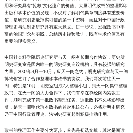
用和研究具有“抢救”文化遗产的价值。大量明代政书的整理影印
出版和学术价值的发现，不仅对了解明代典章制度具有重要价
值，是研究明史最翔实可信的第一手资料，而且对于中国行政
管理史与法制史研究具有重大意义。进一步说，发掘政书中丰
富的治国理念与实践，总结历史经验教训，既有学术价值又有
重要的现实意义。
中国社会科学院历史研究所与天一阁有长期合作协议，历史所
明史研究室是国内唯一的明史研究专设机构，具有较强的研究
力量。2007年4月—10月，应天一阁之约，明史研究室与天一阁
博物馆签订了合作整理珍本政书的协议。我们两次前往天一
阁，特别是10月，明史室组成7人整理小组，到天一阁集中整理
政书。在天一阁的大力合作下，我们有幸在尊经阁内紧张工
作，顺利完成了第一批政书整理任务。这批政书不久将影印出
版，是天一阁明代珍本政书的首次系统公布，必将对明史研究
乃至中国行政管理史、法制史研究起到积极推动作用。
政书的整理工作主要分为两步，首先是初选文献，其次是阅读