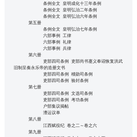
            条例全文 皇明成化十三年条例

            条例全文 皇明弘治二年条例

            条例全文 皇明弘治六年条例

      第五册

            条例全文 皇明弘治七年条例

            六部事例 工律

            六部事例 礼律

            六部事例 兵律 

      第六册

            吏部四司条例 吏部尚书蹇义奉诏恢复洪武
旧制呈奏永乐帝的造册文书

            吏部四司条例 稽勋司条例

            吏部四司条例 验封条例

      第七册

            吏部四司条例 文选司条例

            吏部四司条例 考功条例

            户部集议揭帖

            漕运议单

      第八册

            江西赋役纪 卷之二～卷之六 

      第九册
