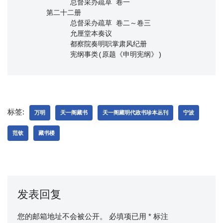
            总督采办疏草 卷一

      第二十二册

            总督采办疏草 卷二～卷三

            允厘堂本奏议

            都察院奏明职掌肃风纪册

            宪纲事类(原题《申明宪纲》)
标签:
万明
天一阁藏书
天一阁藏明代政书珍本丛刊
宁波
范钦
藏书楼
发表回复
您的邮箱地址不会被公开。
必填项已用
*
标注