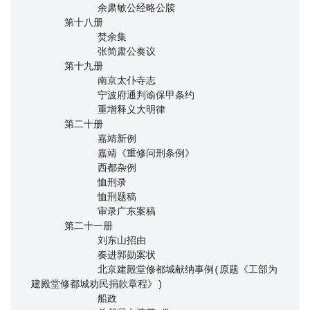
            余肃敏公经略公牍

      第十八册

            焚余集

            张简肃公奏议

      第十九册

            南京太仆寺志

            宁波府通判谕保甲条约

            重增释义大明律

      第二十册

            嘉靖新例

            嘉靖《重修问刑条例》

            西都杂例

            恤刑录

            恤刑题稿

            审录广东案稿

      第二十一册

            刘东山招由

            奏进郭勋案状

            北京建殿堂修都城献纳事例(原题《工部为
建殿堂修都城劝民捐款章程》)

            船政
