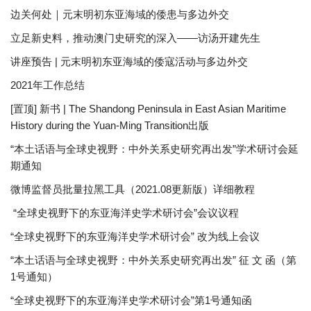
边关何处｜元末明初东亚海域的倭患与多边外交
立足新史料，推动澳门史研究的深入——访汤开建先生
讲座预告 | 元末明初东亚海域的倭寇活动与多边外交
2021年工作总结
[置顶] 新书 | The Shandong Peninsula in East Asian Maritime
History during the Yuan-Ming Transition出版
“本土话语与全球史视野：中外关系史研究再出发”学术研讨会延
期通知
微博监督员批量拉黑工具（2021.08更新版）详细教程
“全球史视野下的东亚海洋史学术研讨会”会议议程
“全球史视野下的东亚海洋史学术研讨会” 改为线上会议
“本土话语与全球史视野：中外关系史研究再出发” 征 文 函（第
1号通知）
“全球史视野下的东亚海洋史学术研讨会”第1号通知函