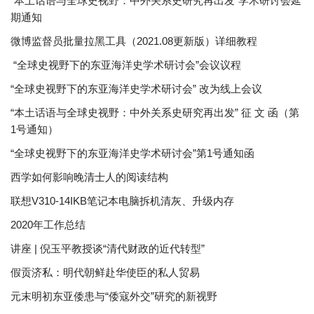
“本土话语与全球史视野：中外关系史研究再出发”学术研讨会延
期通知
微博监督员批量拉黑工具（2021.08更新版）详细教程
“全球史视野下的东亚海洋史学术研讨会”会议议程
“全球史视野下的东亚海洋史学术研讨会” 改为线上会议
“本土话语与全球史视野：中外关系史研究再出发” 征 文 函（第
1号通知）
“全球史视野下的东亚海洋史学术研讨会”第1号通知函
西学如何影响晚清士人的阅读结构
联想V310-14IKB笔记本电脑拆机清灰、升级内存
2020年工作总结
讲座 | 倪玉平教授谈“清代财政的近代转型”
假贡济私：明代朝鲜赴华使臣的私人贸易
元末明初东亚倭患与“倭寇外交”研究的新视野