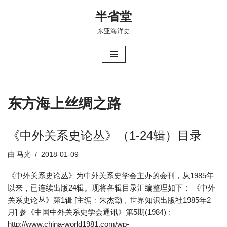
半省堂
跳
东亚海洋史
至
正
文
东方海上丝绸之路
《中外关系史论丛》（1-24辑）目录
由
马光
2018-01-09
《中外关系史论丛》为中外关系史学会主办的会刊，从1985年
以来，已连续出版24辑。现将各辑目录汇编整理如下： 《中外
关系史论丛》第1辑 [主编﹕朱杰勤﹐世界知识出版社1985年2
月] 参《中国中外关系史学会通讯》第5期(1984)﹕
http://www.china-world1981.com/wp-