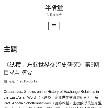
半省堂
跳
东亚海洋史
至
正
文
主题
《纵横：东亚世界交流史研究》第9期
目录与摘要
由
马光
2015-08-12
Crossroads: Studies on the History of Exchange Relations in
the East Asian Word （《纵横：东亚世界交流史研究》）系
Prof. Angela Schottenhammer（萧婷教授）主编的以关注东亚