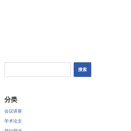
搜索
分类
会议讲座
学术论文
我行我诉