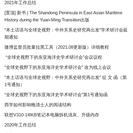
2021年工作总结
[置顶] 新书 | The Shandong Peninsula in East Asian Maritime
History during the Yuan-Ming Transition出版
“本土话语与全球史视野：中外关系史研究再出发”学术研讨会延
期通知
微博监督员批量拉黑工具（2021.08更新版）详细教程
“全球史视野下的东亚海洋史学术研讨会”会议议程
“全球史视野下的东亚海洋史学术研讨会” 改为线上会议
“本土话语与全球史视野：中外关系史研究再出发” 征 文 函（第
1号通知）
“全球史视野下的东亚海洋史学术研讨会”第1号通知函
西学如何影响晚清士人的阅读结构
联想V310-14IKB笔记本电脑拆机清灰、升级内存
2020年工作总结