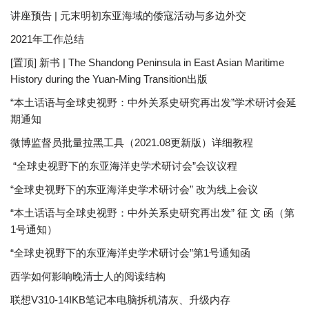
讲座预告 | 元末明初东亚海域的倭寇活动与多边外交
2021年工作总结
[置顶] 新书 | The Shandong Peninsula in East Asian Maritime
History during the Yuan-Ming Transition出版
“本土话语与全球史视野：中外关系史研究再出发”学术研讨会延
期通知
微博监督员批量拉黑工具（2021.08更新版）详细教程
“全球史视野下的东亚海洋史学术研讨会”会议议程
“全球史视野下的东亚海洋史学术研讨会” 改为线上会议
“本土话语与全球史视野：中外关系史研究再出发” 征 文 函（第
1号通知）
“全球史视野下的东亚海洋史学术研讨会”第1号通知函
西学如何影响晚清士人的阅读结构
联想V310-14IKB笔记本电脑拆机清灰、升级内存