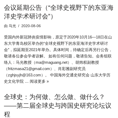
会议延期公告（“全球史视野下的东亚海
洋史学术研讨会”）
由
马光
2020-08-06
受国内外新冠肺炎疫情影响，原定于2020年10月16—18日在山
东大学青岛校区举办的“全球史视野下的东亚海洋史学术研讨
会”，拟延期至2021年举办。具体时间，待确定后再另行公告，
敬请各位参会学者谅解。 如有任何问题，敬请告知。会务组联
络人：马光教授（ma@maguang.net）、胡炜权副教授
（fritzmasa21@gmail.com）、肖彩雅副研究员
（zghjsyjh@163.com）。 中国海外交通史研究会 山东大学历
史文化学院 …
阅读更多 »
全球史：为何做、怎么做、做什么？
——第二届全球史与跨国史研究论坛议
程