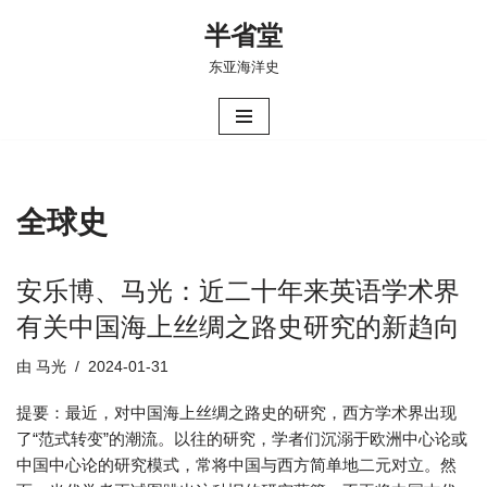
半省堂
跳
东亚海洋史
至
正
文
全球史
安乐博、马光：近二十年来英语学术界
有关中国海上丝绸之路史研究的新趋向
由
马光
2024-01-31
提要：最近，对中国海上丝绸之路史的研究，西方学术界出现
了“范式转变”的潮流。以往的研究，学者们沉溺于欧洲中心论或
中国中心论的研究模式，常将中国与西方简单地二元对立。然