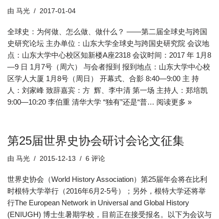
由
马光
2017-01-04
全球史：为何做、怎么做、做什么？ ——第二届全球史与跨国
史研究论坛 主办单位：山东大学全球史与跨国史研究院 会议地
点：山东大学中心校区知新楼A座2318 会议时间：2017 年 1月8
—9 日 1月7号（周六） 与会者报到 报到地点：山东大学中心校
区学人大厦 1月8号（周日） 开幕式、合影 8:40—9:00 主 持
人：刘家峰 致辞嘉宾：方 辉、李中清 第一场 主持人：郑培凯
9:00—10:20 李伯重 清华大学 “独有”还是“普…
阅读更多 »
第25届世界史协会研讨会论文征集
由
马光
2015-12-13
6 评论
世界史协会（World History Association）第25届年会将在比利
时根特大学举行（2016年6月2-5号）；另外，根特大学还将举
行The European Network in Universal and Global History
(ENIUGH) 博士生暑期学校，目前正在接受报名。以下为会议与