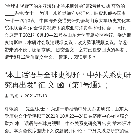
“全球史视野下的东亚海洋史学术研讨会”第2号通知函 尊敬的
____先生/女士： 为进一步推动海洋史研究，响应和服务国家
“一带一路”倡议，中国海外交通史研究会与山东大学历史文化学
院拟联合举办“全球史视野下的东亚海洋史学术研讨会”。 研讨
会原定于2021年8月19—21号在山东大学青岛校区举行。受近期
疫情影响，本研讨会取消现场会议，改为腾讯视频会议。给您
带来的不便，还请谅解。 提交全文：之前已提交回执的学者，
请于8月12号前提交全文。 暂定…
阅读更多 »
“本土话语与全球史视野：中外关系史研
究再出发” 征 文 函（第1号通知）
由
马光
2021-07-13
尊敬的 先生/女士： 为进一步推动中外关系史研究，山东大
学历史文化学院拟于2021年10月22—24日在济南中心校区联合
举办“本土话语与全球史视野：中外关系史研究再出发”学术研讨
会。本次会议拟围绕下列议题展开讨论： 中外关系史研究的理