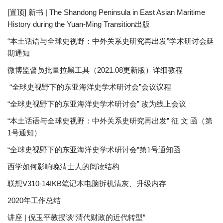
[置顶] 新书 | The Shandong Peninsula in East Asian Maritime
History during the Yuan-Ming Transition出版
“本土话语与全球史视野：中外关系史研究再出发”学术研讨会延
期通知
微博监督员批量拉黑工具（2021.08更新版）详细教程
“全球史视野下的东亚海洋史学术研讨会”会议议程
“全球史视野下的东亚海洋史学术研讨会” 改为线上会议
“本土话语与全球史视野：中外关系史研究再出发” 征 文 函（第
1号通知）
“全球史视野下的东亚海洋史学术研讨会”第1号通知函
西学如何影响晚清士人的阅读结构
联想V310-14IKB笔记本电脑拆机清灰、升级内存
2020年工作总结
讲座 | 倪玉平教授谈“清代财政的近代转型”