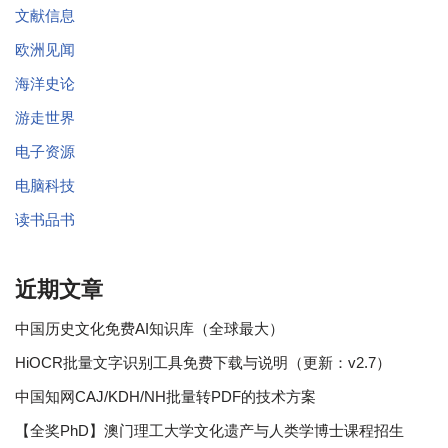
文献信息
欧洲见闻
海洋史论
游走世界
电子资源
电脑科技
读书品书
近期文章
中国历史文化免费AI知识库（全球最大）
HiOCR批量文字识别工具免费下载与说明（更新：v2.7）
中国知网CAJ/KDH/NH批量转PDF的技术方案
【全奖PhD】澳门理工大学文化遗产与人类学博士课程招生