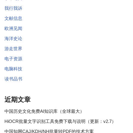
我行我诉
文献信息
欧洲见闻
海洋史论
游走世界
电子资源
电脑科技
读书品书
近期文章
中国历史文化免费AI知识库（全球最大）
HiOCR批量文字识别工具免费下载与说明（更新：v2.7）
中国知网CAJ/KDH/NH批量转PDF的技术方案