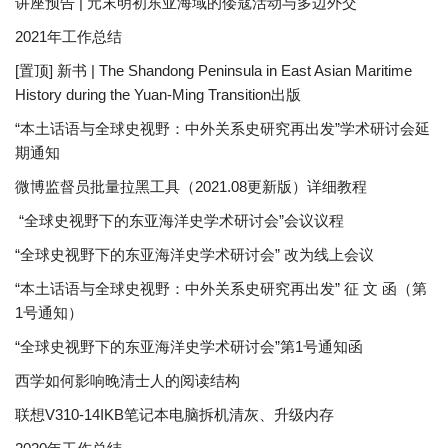
讲座预告 | 元末明初东亚海域的倭寇活动与多边外交
2021年工作总结
[置顶] 新书 | The Shandong Peninsula in East Asian Maritime
History during the Yuan-Ming Transition出版
“本土话语与全球史视野：中外关系史研究再出发”学术研讨会延
期通知
微博监督员批量拉黑工具（2021.08更新版）详细教程
“全球史视野下的东亚海洋史学术研讨会”会议议程
“全球史视野下的东亚海洋史学术研讨会” 改为线上会议
“本土话语与全球史视野：中外关系史研究再出发” 征 文 函（第
1号通知）
“全球史视野下的东亚海洋史学术研讨会”第1号通知函
西学如何影响晚清士人的阅读结构
联想V310-14IKB笔记本电脑拆机清灰、升级内存