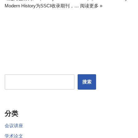
Modern History为SSCI收录期刊，…
阅读更多 »
搜索
分类
会议讲座
学术论文