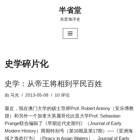
半省堂
跳
东亚海洋史
至
正
文
史学碎片化
史学：从帝王将相到平民百姓
由
马光
2013-05-08
10 评论
最近，我在澳门大学的硕士导师Prof. Robert Antony（安乐博教
授）和另外一个加拿大英属哥伦比亚大学Prof. Sebastian
Prange联合编辑了《早期近代史期刊》（Journal of Early
Modern History）两期特别号（第16期及第17期）──《亚洲海
域之海盗行为》（Piracy in Asian Waters）。Journal of Early