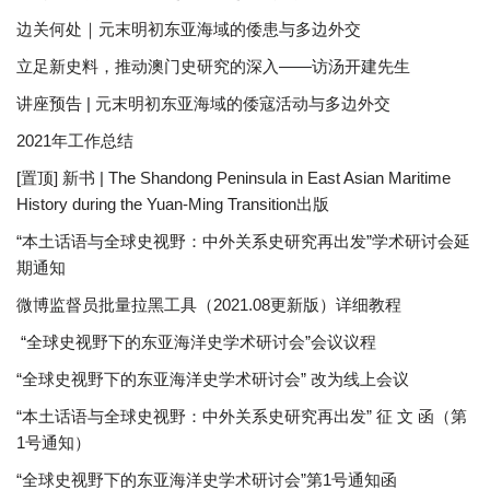
边关何处｜元末明初东亚海域的倭患与多边外交
立足新史料，推动澳门史研究的深入——访汤开建先生
讲座预告 | 元末明初东亚海域的倭寇活动与多边外交
2021年工作总结
[置顶] 新书 | The Shandong Peninsula in East Asian Maritime
History during the Yuan-Ming Transition出版
“本土话语与全球史视野：中外关系史研究再出发”学术研讨会延
期通知
微博监督员批量拉黑工具（2021.08更新版）详细教程
“全球史视野下的东亚海洋史学术研讨会”会议议程
“全球史视野下的东亚海洋史学术研讨会” 改为线上会议
“本土话语与全球史视野：中外关系史研究再出发” 征 文 函（第
1号通知）
“全球史视野下的东亚海洋史学术研讨会”第1号通知函