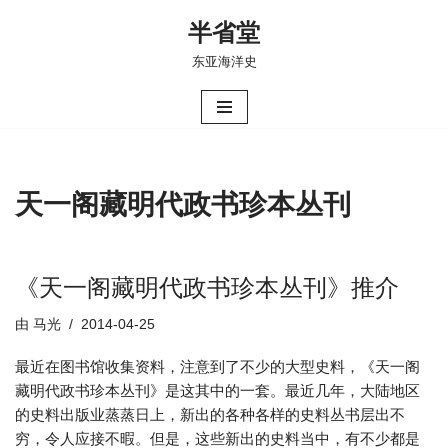
半省堂
跳
东亚海洋史
至
正
文
天一阁藏明代政书珍本丛刊
《天一阁藏明代政书珍本丛刊》推介
由
马光
2014-04-25
最近在图书馆收集资料，注意到了不少的大型史料，《天一阁
藏明代政书珍本丛刊》是这其中的一套。最近几年，大陆地区
的史料出版业蒸蒸日上，新出的各种各样的史料丛书层出不
穷，令人应接不暇。但是，这些新出的史料当中，有不少都是