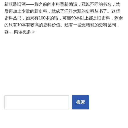
新瓶装旧酒——将之前的史料重新编辑，冠以不同的书名，然
后再加上少量的新史料，就成了洋洋大观的史料丛书了。这些
史料丛书，如果有100本的话，可能90本以上都是旧史料，剩余
的只有10本有较高的史料价值。还有一些更糟糕的史料丛刊，
就…
阅读更多 »
搜索