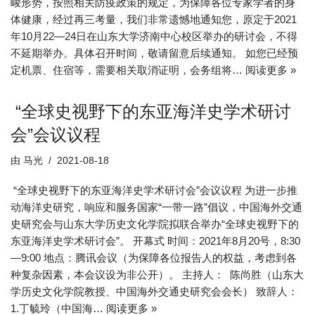
峻形势，按照相关防疫政策的规定，为保障各位专家学者的身
体健康，经过再三考量，我们非常遗憾地通知您，原定于2021
年10月22—24日在山东大学济南中心校区举办的研讨会，不得
不延期举办。具体召开时间，敬请留意后续通知。 如您已经预
定机票、住宿等，需要相关取消证明，会务组将…
阅读更多 »
“全球史视野下的东亚海洋史学术研讨
会”会议议程
由
马光
2021-08-18
“全球史视野下的东亚海洋史学术研讨会”会议议程 为进一步推
动海洋史研究，响应和服务国家“一带一路”倡议，中国海外交通
史研究会与山东大学历史文化学院拟联合举办“全球史视野下的
东亚海洋史学术研讨会”。 开幕式 时间：2021年8月20号，8:30
—9:00 地点：腾讯会议（为保障各位报告人的权益，考虑到各
种复杂因素，本会议设为非公开）。 主持人： 陈尚胜（山东大
学历史文化学院教授、中国海外交通史研究会会长） 致辞人：
1.丁毓玲（中国海…
阅读更多 »