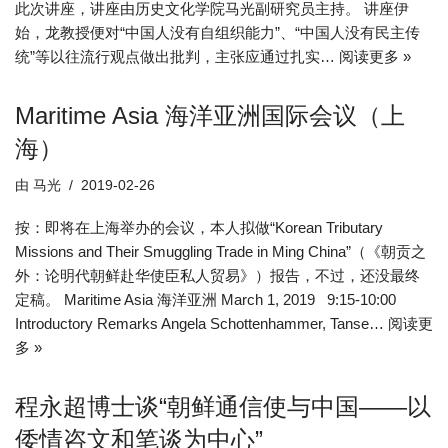
此次讲座，讲座由历史文化学院马光副研究员主持。 讲座伊
始，龙教授便对“中国人没有自组织能力”、“中国人没有民主传
统”等以往流行观点做出批判，主张应通过扎实…
阅读更多 »
Maritime Asia 海洋亚洲国际会议（上
海）
由
马光
2019-02-26
按：即将在上海举办的会议，本人拟做“Korean Tributary
Missions and Their Smuggling Trade in Ming China”（《朝贡之
外：论明代朝鲜赴华使臣私人贸易》）报告，不过，还没最终
定稿。 Maritime Asia 海洋亚洲 March 1, 2019 9:15-10:00
Introductory Remarks Angela Schottenhammer, Tanse…
阅读更
多 »
程永超博士谈“朝鲜通信使与中国——以
倭情咨文和笔谈为中心”