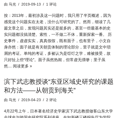
由
马光
2019-09-13
1 评论
按：2013年，最初涉及这一问题时，我只用了半页概述，因为
感觉这个问题实在太老，没什么可研究的了。然而，细读了几
篇文章之后，发现问题其实还是挺多的，甚至一些最基本的史
实问题都没搞清楚。索性，一不做二不休，重新探索一番。 历
史事件，虚虚实实，真真假假，既有面子，也有里子，小文自
身亦然：面子就是有关朝贡体制的理论部分，里子就是文中琐
屑的考证。单纯的考证，多被认为是饾饤之学，难被接受，故
只好扯上些“理论”。面子虽然热闹，但常虚无缥缈；里子虽
然…
阅读更多 »
滨下武志教授谈“东亚区域史研究的课题
和方法——从朝贡到海关”
由
马光
2019-04-23
2 评论
4月22号上午，日本著名经济史学家滨下武志教授做客山东大学
全球史与跨国史研究院系列讲座，在知新楼三楼报告厅为学院