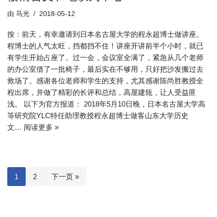
由
马光
2018-05-12
按：前天，有幸邀请到日本名古屋大学的程永超博士做讲座。
程博士的人气太旺，挡都挡不住！讲座开讲前半个小时，就已
有学生开始占座了。过一会，会议室全满了，紧急从几个老师
的办公室借了一批椅子，最后实在不够用，只好把沙发搬过去
救场了。感谢各位老师和学生的支持，尤其感谢陈尚胜教授全
程出席，并做了精彩的长评和总结，高屋建瓴，让人受益匪
浅。 以下为官方报道： 2018年5月10日晚，日本名古屋大学高
等研究院YLC特任助理教授程永超博士做客山东大学历史
文…
阅读更多 »
1
2
下一页 »