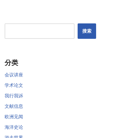
搜索
分类
会议讲座
学术论文
我行我诉
文献信息
欧洲见闻
海洋史论
游走世界