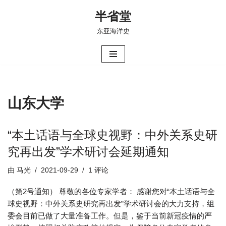
半省堂
跳
东亚海洋史
至
正
文
山东大学
“本土话语与全球史视野：中外关系史研
究再出发”学术研讨会延期通知
由
马光
2021-09-29
1 评论
（第2号通知） 尊敬的各位专家学者： 感谢您对“本土话语与全
球史视野：中外关系史研究再出发”学术研讨会的大力支持，组
委会目前已做了大量准备工作。但是，鉴于当前新冠疫情的严