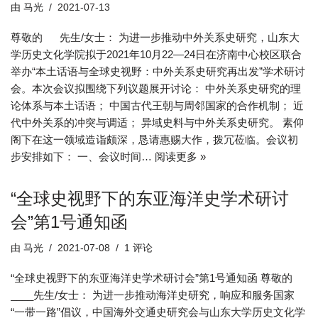
由
马光
2021-07-13
尊敬的 先生/女士： 为进一步推动中外关系史研究，山东大
学历史文化学院拟于2021年10月22—24日在济南中心校区联合
举办“本土话语与全球史视野：中外关系史研究再出发”学术研讨
会。本次会议拟围绕下列议题展开讨论： 中外关系史研究的理
论体系与本土话语； 中国古代王朝与周邻国家的合作机制； 近
代中外关系的冲突与调适； 异域史料与中外关系史研究。 素仰
阁下在这一领域造诣颇深，恳请惠赐大作，拨冗莅临。会议初
步安排如下： 一、会议时间…
阅读更多 »
“全球史视野下的东亚海洋史学术研讨
会”第1号通知函
由
马光
2021-07-08
1 评论
“全球史视野下的东亚海洋史学术研讨会”第1号通知函 尊敬的
____先生/女士： 为进一步推动海洋史研究，响应和服务国家
“一带一路”倡议，中国海外交通史研究会与山东大学历史文化学