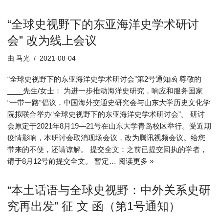
“全球史视野下的东亚海洋史学术研讨
会” 改为线上会议
由
马光
2021-08-04
“全球史视野下的东亚海洋史学术研讨会”第2号通知函 尊敬的
____先生/女士： 为进一步推动海洋史研究，响应和服务国家
“一带一路”倡议，中国海外交通史研究会与山东大学历史文化学
院拟联合举办“全球史视野下的东亚海洋史学术研讨会”。 研讨
会原定于2021年8月19—21号在山东大学青岛校区举行。受近期
疫情影响，本研讨会取消现场会议，改为腾讯视频会议。给您
带来的不便，还请谅解。 提交全文：之前已提交回执的学者，
请于8月12号前提交全文。 暂定…
阅读更多 »
“本土话语与全球史视野：中外关系史研
究再出发” 征 文 函（第1号通知）