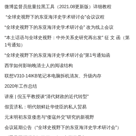
微博监督员批量拉黑工具（2021.08更新版）详细教程
“全球史视野下的东亚海洋史学术研讨会”会议议程
“全球史视野下的东亚海洋史学术研讨会” 改为线上会议
“本土话语与全球史视野：中外关系史研究再出发” 征 文 函（第
1号通知）
“全球史视野下的东亚海洋史学术研讨会”第1号通知函
西学如何影响晚清士人的阅读结构
联想V310-14IKB笔记本电脑拆机清灰、升级内存
2020年工作总结
讲座 | 倪玉平教授谈“清代财政的近代转型”
假贡济私：明代朝鲜赴华使臣的私人贸易
元末明初东亚倭患与“倭寇外交”研究的新视野
会议延期公告（“全球史视野下的东亚海洋史学术研讨会”）