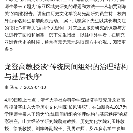
师生带来了题为“东亚区域史研究的课题和方法——从朝贡到海
关”的精彩报告。讲座由历史文化学院马光副研究员主持，校内
外百余名师生参加此次活动。 滨下武志滨下先生以其长期关注
的“朝贡”和“海关”这两个关键词，对东亚区域史研究的课题与方
法进行了回顾和展望。滨下先生指出，以往中外学者，在研究
亚洲近代史的时候，通常有意无意地采取西方中心观…
阅读更
多 »
龙登高教授谈“传统民间组织的治理结构
与基层秩序”
由
马光
2019-04-10
4月9日晚上七点，清华大学社会科学学院经济学研究所龙登高
教授做客山东大学历史文化学院“长风讲坛”，在知新楼A1017为
学院师生带来了题为“传统民间组织的治理结构与基层秩序”的精
彩讲座。山大经济学研究院魏建教授、历史文化学院刘玉峰教
授、徐畅教授、刘家峰副院长、孔勇讲师，及70多名学生参加