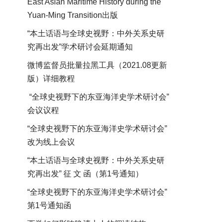
East Asian Maritime History during the
Yuan-Ming Transition出版
“本土话语与全球史视野：中外关系史研
究再出发”学术研讨会延期通知
微博监督员批量拉黑工具（2021.08更新
版）详细教程
“全球史视野下的东亚海洋史学术研讨会”
会议议程
“全球史视野下的东亚海洋史学术研讨会”
改为线上会议
“本土话语与全球史视野：中外关系史研
究再出发” 征 文 函（第1号通知）
“全球史视野下的东亚海洋史学术研讨会”
第1号通知函