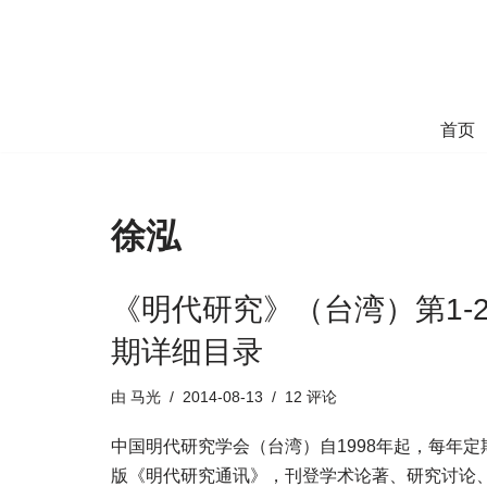
跳
至
正
首页
文
徐泓
《明代研究》（台湾）第1-2
期详细目录
由
马光
2014-08-13
12 评论
中国明代研究学会（台湾）自1998年起，每年定
版《明代研究通讯》，刊登学术论著、研究讨论