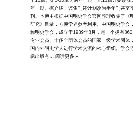
了11辑。第1-10辑为两年一期，第11辑开始改版
年一期。据介绍，该集刊还计划改为半年刊甚至
刊。本博主根据中国明史学会官网整理收集了《
研究》目录，方便学界参考利用。中国明史学会
称明史学会，成立于1989年8月，是一个拥有36
专业会员、十多个团体会员的国家一级学术团体
国内外明史学人进行学术交流的核心组织。学会
辑出版有…
阅读更多 »