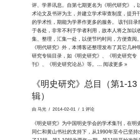
评、学界讯息。自第七期更名为《明代研究》，
术论文及书评为主，并建立学术审查制度，提升
的学术性，期能为学界作更多的服务。 该刊目录
于各处，非常不利于学者利用，故本人将之加以
集、整理，汇集一处，以便节约时间，方便查阅
《明代研究》外，本博客还整理发布了其它几种
研究专辑目录，如《明史研究》、《明史研究专
刊》、《明史研究论丛》等。…
阅读更多 »
《明史研究》总目（第1-13
辑）
由
马光
2014-02-01
1 评论
《明史研究》为中国明史学会的学术集刊，在明
同仁和黄山书社的支持下，从1990年至今已坚持