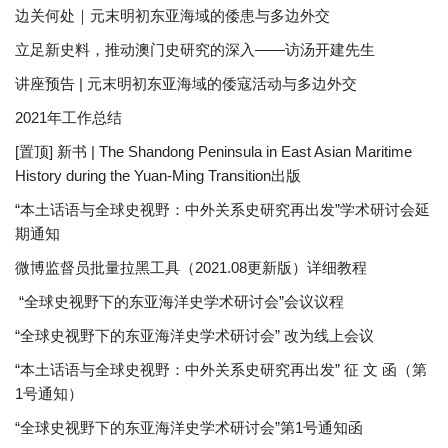
边关何处｜元末明初东亚海域的倭患与多边外交
立足新史料，推动澳门史研究的深入——访汤开建先生
讲座预告 | 元末明初东亚海域的倭寇活动与多边外交
2021年工作总结
[置顶] 新书 | The Shandong Peninsula in East Asian Maritime
History during the Yuan-Ming Transition出版
“本土话语与全球史视野：中外关系史研究再出发”学术研讨会延
期通知
微博监督员批量拉黑工具（2021.08更新版）详细教程
“全球史视野下的东亚海洋史学术研讨会”会议议程
“全球史视野下的东亚海洋史学术研讨会” 改为线上会议
“本土话语与全球史视野：中外关系史研究再出发” 征 文 函（第
1号通知）
“全球史视野下的东亚海洋史学术研讨会”第1号通知函