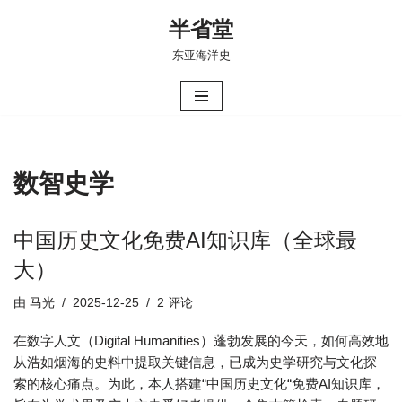
半省堂
跳
东亚海洋史
至
正
文
数智史学
中国历史文化免费AI知识库（全球最
大）
由
马光
2025-12-25
2 评论
在数字人文（Digital Humanities）蓬勃发展的今天，如何高效地
从浩如烟海的史料中提取关键信息，已成为史学研究与文化探
索的核心痛点。为此，本人搭建“中国历史文化“免费AI知识库，