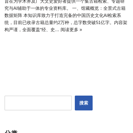
旨在为学术界及广大文史爱好者提供一个集古籍检索、专题研
究与AI辅助于一体的专业资料库。 一、馆藏概览：全景式古籍
数据矩阵 本知识库致力于打造完备的中国历史文化AI检索系
统，目前已收录古籍总量约2万种，总字数突破51亿字。内容架
构严谨，全面覆盖“经、史…
阅读更多 »
搜索