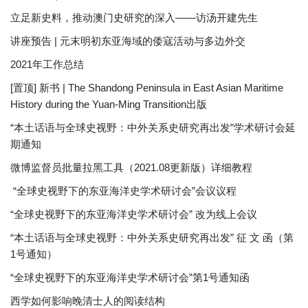
立足新史料，推动澳门史研究的深入——访汤开建先生
讲座预告 | 元末明初东亚海域的倭寇活动与多边外交
2021年工作总结
[置顶] 新书 | The Shandong Peninsula in East Asian Maritime
History during the Yuan-Ming Transition出版
“本土话语与全球史视野：中外关系史研究再出发”学术研讨会延
期通知
微博监督员批量拉黑工具（2021.08更新版）详细教程
“全球史视野下的东亚海洋史学术研讨会”会议议程
“全球史视野下的东亚海洋史学术研讨会” 改为线上会议
“本土话语与全球史视野：中外关系史研究再出发” 征 文 函（第
1号通知）
“全球史视野下的东亚海洋史学术研讨会”第1号通知函
西学如何影响晚清士人的阅读结构