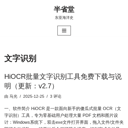
半省堂
跳
东亚海洋史
至
正
文
文字识别
HiOCR批量文字识别工具免费下载与说
明（更新：v2.7）
由
马光
2025-12-25
3 评论
一、软件简介 HiOCR 是一款面向新手的傻瓜式批量 OCR（文
字识别）工具，专为零基础用户处理大量 PDF 文档和图片设
计：Windows系统下，双击exe文件打开界面，拖入文件/文件夹