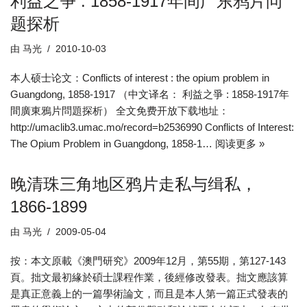
利益之争 : 1858-1917年间广东鸦片问
题探析
由
马光
2010-10-03
本人硕士论文：Conflicts of interest : the opium problem in
Guangdong, 1858-1917 （中文译名： 利益之爭 : 1858-1917年
間廣東鴉片問題探析） 全文免费开放下载地址：
http://umaclib3.umac.mo/record=b2536990 Conflicts of Interest:
The Opium Problem in Guangdong, 1858-1…
阅读更多 »
晚清珠三角地区鸦片走私与缉私，
1866-1899
由
马光
2009-05-04
按：本文原載《澳門研究》2009年12月，第55期，第127-143
頁。拙文最初緣於碩士課程作業，後經修改發表。拙文應該算
是真正意義上的一篇學術論文，而且是本人第一篇正式發表的