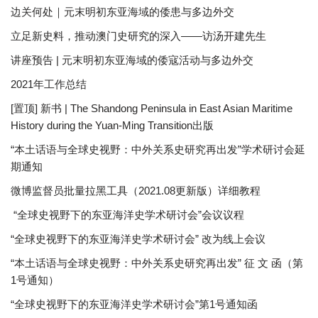
边关何处｜元末明初东亚海域的倭患与多边外交
立足新史料，推动澳门史研究的深入——访汤开建先生
讲座预告 | 元末明初东亚海域的倭寇活动与多边外交
2021年工作总结
[置顶] 新书 | The Shandong Peninsula in East Asian Maritime
History during the Yuan-Ming Transition出版
“本土话语与全球史视野：中外关系史研究再出发”学术研讨会延
期通知
微博监督员批量拉黑工具（2021.08更新版）详细教程
“全球史视野下的东亚海洋史学术研讨会”会议议程
“全球史视野下的东亚海洋史学术研讨会” 改为线上会议
“本土话语与全球史视野：中外关系史研究再出发” 征 文 函（第
1号通知）
“全球史视野下的东亚海洋史学术研讨会”第1号通知函