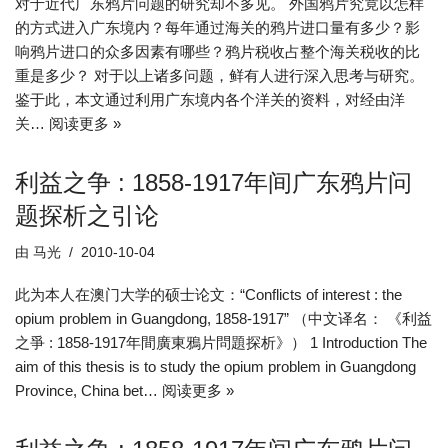
对于近代广东鸦片问题的研究却不多见。 外国鸦片究竟以怎样
的方式进入广东境内？每年通过海关的鸦片进口量有多少？影
响鸦片进口的众多因素有哪些？鸦片税收占整个海关税收的比
重是多少？ 对于以上诸多问题，鲜有人进行深入思考与研究。
鉴于此，本文通过利用广东境内各个洋关的资料，对经由洋
关…
阅读更多 »
利益之争 : 1858-1917年间广东鸦片问
题探析之引论
由
马光
2010-10-04
此为本人在澳门大学的硕士论文：“Conflicts of interest : the
opium problem in Guangdong, 1858-1917” （中文译名： 《利益
之爭 : 1858-1917年間廣東鴉片問題探析》） 1 Introduction The
aim of this thesis is to study the opium problem in Guangdong
Province, China bet…
阅读更多 »