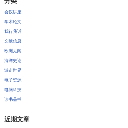
分类
会议讲座
学术论文
我行我诉
文献信息
欧洲见闻
海洋史论
游走世界
电子资源
电脑科技
读书品书
近期文章