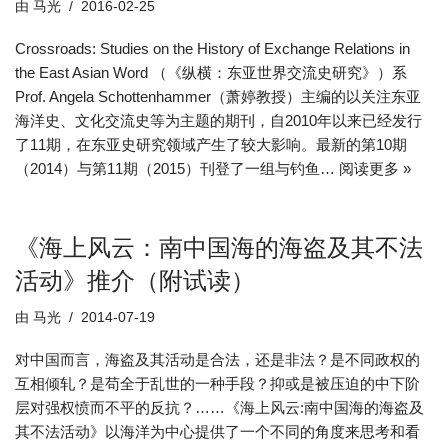
由
马光
2016-02-25
Crossroads: Studies on the History of Exchange Relations in
the East Asian Word （《纵横：东亚世界交流史研究》）系
Prof. Angela Schottenhammer（萧婷教授）主编的以关注东亚
海洋史、文化交流史等为主题的期刊，自2010年以来已经发行
了11期，在东亚史研究领域产生了较大影响。最新的第10期
（2014）与第11期（2015）刊登了一组与钓鱼…
阅读更多 »
《海上风云：南中国海的海盗及其不法
活动》推介（附试读）
由
马光
2014-07-19
对中国而言，海盗及其活动是合法，还是非法？是不同政权的
互相倾轧？是苟全于乱世的一种手段？抑或是被压迫的中下阶
层对强权愤而不平的反抗？……《海上风云:南中国海的海盗及
其不法活动》以海洋为中心提供了一个不同的角度来思考和看