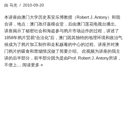
由
马光
2010-09-20
本讲座由澳门大学历史系安乐博教授（Robert J. Antony）和我
合讲，地点：澳门氹仔嘉模会堂，后由澳门莲花电视台播出。
讲座揭示了秘密社会和海盗参与鸦片市场运作的过程，讲述了
1858年鸦片贸易“合法化”后，澳门因其独特的地理环境和政治气
候成为了鸦片加工制作和走私贩毒的中心的过程。讲座并对澳
门鸦片的吸食和禁烟情况做了简要介绍。 此视频为讲座的我主
讲的后半部分，前半部分因为是由Prof. Robert J. Antony所讲，
不便上…
阅读更多 »