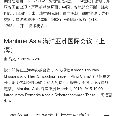
期资助项目（18FZS052）阶段性成果之一 14世纪中后期，东
亚各国都出现了严重的动荡局面。中国，各地起义不断，烽火
四起，1368年，朱元璋推翻元朝，建立明朝。朝鲜半岛，内外
交困，最终李成桂（1335—1408）推翻高丽政权（918—
1392），开…
阅读更多 »
Maritime Asia 海洋亚洲国际会议（上
海）
由
马光
2019-02-26
按：即将在上海举办的会议，本人拟做“Korean Tributary
Missions and Their Smuggling Trade in Ming China”（《朝贡之
外：论明代朝鲜赴华使臣私人贸易》）报告，不过，还没最终
定稿。 Maritime Asia 海洋亚洲 March 1, 2019 9:15-10:00
Introductory Remarks Angela Schottenhammer, Tanse…
阅读更
多 »