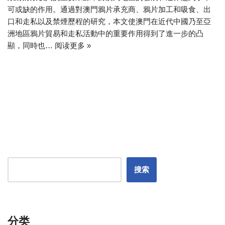
可或缺的作用。通過對澳門鴉片承充商、鴉片加工和吸食、出
口和走私以及禁煙歷程的研究，本文使澳門在近代中國乃至亞
洲地區鴉片貿易和走私活動中的重要作用得到了進一步的凸
顯，同時也…
阅读更多 »
搜索
分类