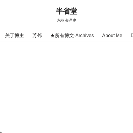
半省堂
东亚海洋史
关于博主
芳邻
★所有博文-Archives
About Me