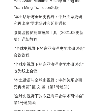
East Asian Maritime History during the
Yuan-Ming Transition出版
“本土话语与全球史视野：中外关系史研
究再出发”学术研讨会延期通知
微博监督员批量拉黑工具（2021.08更新
版）详细教程
“全球史视野下的东亚海洋史学术研讨会”
会议议程
“全球史视野下的东亚海洋史学术研讨会”
改为线上会议
“本土话语与全球史视野：中外关系史研
究再出发” 征 文 函（第1号通知）
“全球史视野下的东亚海洋史学术研讨会”
第1号通知函