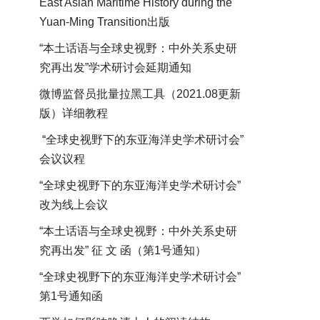
East Asian Maritime History during the
Yuan-Ming Transition出版
“本土话语与全球史视野：中外关系史研
究再出发”学术研讨会延期通知
微博监督员批量拉黑工具（2021.08更新
版）详细教程
“全球史视野下的东亚海洋史学术研讨会”
会议议程
“全球史视野下的东亚海洋史学术研讨会”
改为线上会议
“本土话语与全球史视野：中外关系史研
究再出发” 征 文 函（第1号通知）
“全球史视野下的东亚海洋史学术研讨会”
第1号通知函