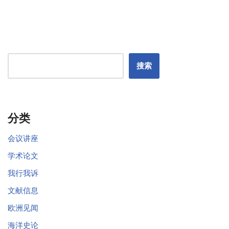
搜索
分类
会议讲座
学术论文
我行我诉
文献信息
欧洲见闻
海洋史论