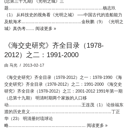
(总第三十九期) 《光明之城》三
题…………………………………………………………杨志玖
（1） 从科技史的视角看《光明之城》 ──中国古代的造船能力
及航海术……………………………………金秋鹏（9） 《光明之
城》真伪考……
阅读更多 »
《海交史研究》齐全目录（1978-
2012）之二：1991-2000
由
马光
2013-02-17
《海交史研究》齐全目录（1978-2012）之一：1978-1990 《海
交史研究》齐全目录（1978-2012）之二：1991-2000 《海交史
研究》齐全目录（1978-2012）之三：2001-2012 1991年第一期
（总第十九期） 明清时期两个家族的人口移
动……………………………………………王连茂（1） 论徐福东
渡的历史意义…………………………………………………丁正
华（23） 明清册封琉球论
略………………………………………………
阅读更多 »