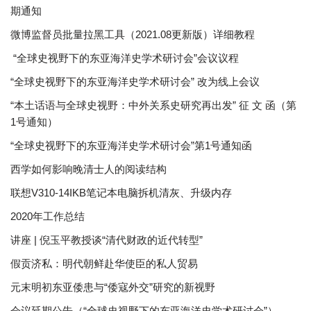
期通知
微博监督员批量拉黑工具（2021.08更新版）详细教程
“全球史视野下的东亚海洋史学术研讨会”会议议程
“全球史视野下的东亚海洋史学术研讨会” 改为线上会议
“本土话语与全球史视野：中外关系史研究再出发” 征 文 函（第
1号通知）
“全球史视野下的东亚海洋史学术研讨会”第1号通知函
西学如何影响晚清士人的阅读结构
联想V310-14IKB笔记本电脑拆机清灰、升级内存
2020年工作总结
讲座 | 倪玉平教授谈“清代财政的近代转型”
假贡济私：明代朝鲜赴华使臣的私人贸易
元末明初东亚倭患与“倭寇外交”研究的新视野
会议延期公告（“全球史视野下的东亚海洋史学术研讨会”）