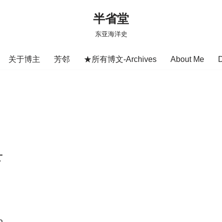
半省堂
东亚海洋史
关于博主
芳邻
★所有博文-Archives
About Me
下