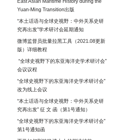
East Asian Maritime History during the
Yuan-Ming Transition出版
“本土话语与全球史视野：中外关系史研
究再出发”学术研讨会延期通知
微博监督员批量拉黑工具（2021.08更新
版）详细教程
“全球史视野下的东亚海洋史学术研讨会”
会议议程
“全球史视野下的东亚海洋史学术研讨会”
改为线上会议
“本土话语与全球史视野：中外关系史研
究再出发” 征 文 函（第1号通知）
“全球史视野下的东亚海洋史学术研讨会”
第1号通知函