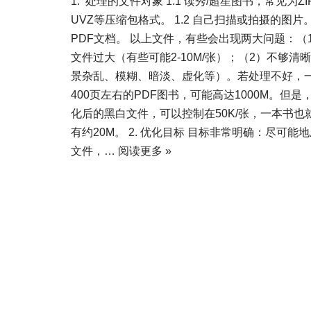
1. 处理的文件对象 1.1 读秀/超星图书，常见为ZI
UVZ等压缩包格式。 1.2 自己扫描或拍摄的图片。 
PDF文档。 以上文件，有些会出现两大问题：（
文件过大（有些可能2-10M/张）；（2）不够清
景杂乱、模糊、暗淡、虚化等）。若处理不好，
400页左右的PDF图书，可能高达1000M。但是
化后的黑白文件，可以控制在50K/张，一本书也
有约20M。 2. 优化目标 目标非常明确：尽可能
文件，…
阅读更多 »