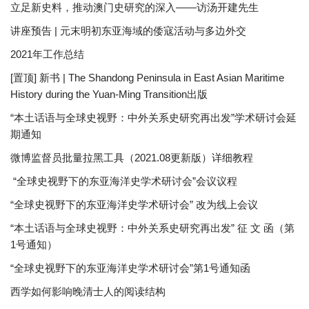
立足新史料，推动澳门史研究的深入——访汤开建先生
讲座预告 | 元末明初东亚海域的倭寇活动与多边外交
2021年工作总结
[置顶] 新书 | The Shandong Peninsula in East Asian Maritime
History during the Yuan-Ming Transition出版
“本土话语与全球史视野：中外关系史研究再出发”学术研讨会延
期通知
微博监督员批量拉黑工具（2021.08更新版）详细教程
“全球史视野下的东亚海洋史学术研讨会”会议议程
“全球史视野下的东亚海洋史学术研讨会” 改为线上会议
“本土话语与全球史视野：中外关系史研究再出发” 征 文 函（第
1号通知）
“全球史视野下的东亚海洋史学术研讨会”第1号通知函
西学如何影响晚清士人的阅读结构