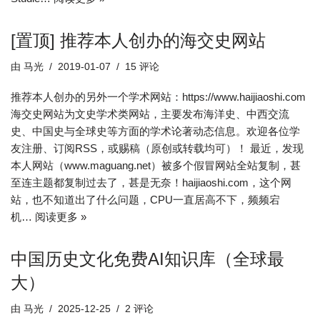
[置顶] 推荐本人创办的海交史网站
由
马光
2019-01-07
15 评论
推荐本人创办的另外一个学术网站：https://www.haijiaoshi.com
海交史网站为文史学术类网站，主要发布海洋史、中西交流
史、中国史与全球史等方面的学术论著动态信息。欢迎各位学
友注册、订阅RSS，或赐稿（原创或转载均可）！ 最近，发现
本人网站（www.maguang.net）被多个假冒网站全站复制，甚
至连主题都复制过去了，甚是无奈！haijiaoshi.com，这个网
站，也不知道出了什么问题，CPU一直居高不下，频频宕
机…
阅读更多 »
中国历史文化免费AI知识库（全球最
大）
由
马光
2025-12-25
2 评论