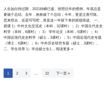
人生如白驹过隙，2021转瞬已逝。按照往年的惯例，年底总是
要做个总结。去年，匆匆做了个总结；今年，更是泛善可陈。
思来想去，还是写写吧，算是这一年留下来的斑驳痕迹。 一、
授课 1）中外文化交流史（本科，32课时）； 2）中国古代史史
料学（本科，8课时）； 3） 学年论文（本科，6课时）； 4）
中国近现代史史料学（硕士，3课时）； 5）中国近现代史专题
（博士，6课时）； 6）中外历史研究专题（硕士，3课时）。
二、学生培养 1）毕业硕士生1…
阅读更多 »
1
2
3
…
22
下一页 »