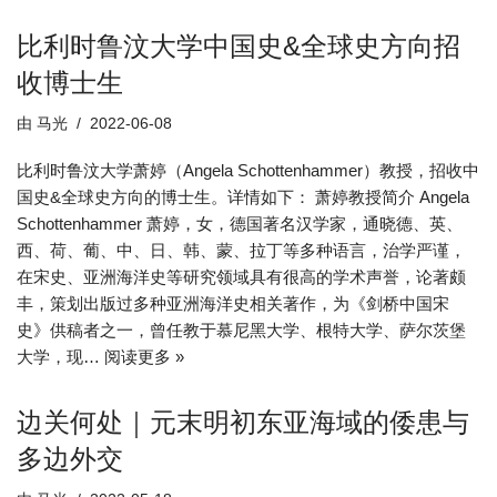
比利时鲁汶大学中国史&全球史方向招
收博士生
由
马光
2022-06-08
比利时鲁汶大学萧婷（Angela Schottenhammer）教授，招收中
国史&全球史方向的博士生。详情如下： 萧婷教授简介 Angela
Schottenhammer 萧婷，女，德国著名汉学家，通晓德、英、
西、荷、葡、中、日、韩、蒙、拉丁等多种语言，治学严谨，
在宋史、亚洲海洋史等研究领域具有很高的学术声誉，论著颇
丰，策划出版过多种亚洲海洋史相关著作，为《剑桥中国宋
史》供稿者之一，曾任教于慕尼黑大学、根特大学、萨尔茨堡
大学，现…
阅读更多 »
边关何处｜元末明初东亚海域的倭患与
多边外交