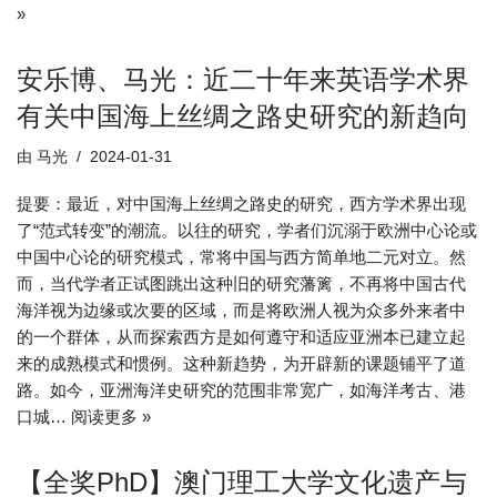
»
安乐博、马光：近二十年来英语学术界
有关中国海上丝绸之路史研究的新趋向
由
马光
2024-01-31
提要：最近，对中国海上丝绸之路史的研究，西方学术界出现
了“范式转变”的潮流。以往的研究，学者们沉溺于欧洲中心论或
中国中心论的研究模式，常将中国与西方简单地二元对立。然
而，当代学者正试图跳出这种旧的研究藩篱，不再将中国古代
海洋视为边缘或次要的区域，而是将欧洲人视为众多外来者中
的一个群体，从而探索西方是如何遵守和适应亚洲本已建立起
来的成熟模式和惯例。这种新趋势，为开辟新的课题铺平了道
路。如今，亚洲海洋史研究的范围非常宽广，如海洋考古、港
口城…
阅读更多 »
【全奖PhD】澳门理工大学文化遗产与