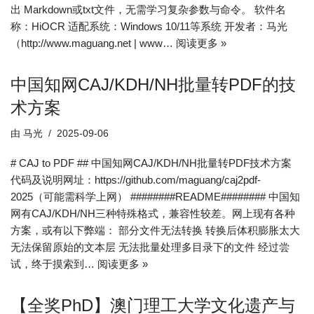
出 Markdown或txt文件，无需学习复杂参数与命令。 软件名
称：HiOCR 适配系统：Windows 10/11等系统 开发者：马光
（http://www.maguang.net | www…
阅读更多 »
中国知网CAJ/KDH/NH批量转PDF的技
术方案
由
马光
2025-09-06
# CAJ to PDF ## 中国知网CAJ/KDH/NH批量转PDF技术方案
代码及说明网址：https://github.com/maguang/caj2pdf-
2025（可能需科学上网） ########README######## 中国知
网有CAJ/KDH/NH三种特殊格式，兼容性较差。网上现有各种
方案，或有以下弊端： 部分文件无法转换 转换后体积膨胀太大
无法保留原始的文本层 无法批量处理多目录下的文件 经过尝
试，终于摸索到…
阅读更多 »
【全奖PhD】澳门理工大学文化遗产与