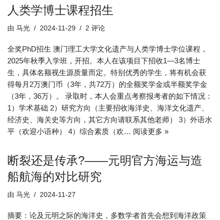
人类学博士课程招生
由
马光
2024-11-29
2 评论
全奖PhD招生 澳门理工大学文化遗产与人类学博士学位课程，
2025年秋季入学班，开招。本人在该项目下招收1—3名博士
生，具体名额视生源质量而定。特别优秀的学生，将有机会获
得每月2万澳门币（3年，共72万）的全额奖学金或半额奖学金
（3年，36万）。 录取时，本人会重点考察报考者的如下情况：
1）学术基础 2）研究方向（主要招收海洋史、海洋文化遗产、
经济史、海关史等方向，其它方向请联系其他老师） 3）外语水
平（欢迎小语种） 4）综合素质（欢…
阅读更多 »
断裂还是传承?——元明官方海运与造
船航海的对比研究
由
马光
2024-11-27
摘要：论及元明之际的海洋史，多数学者首先会想到海洋政策