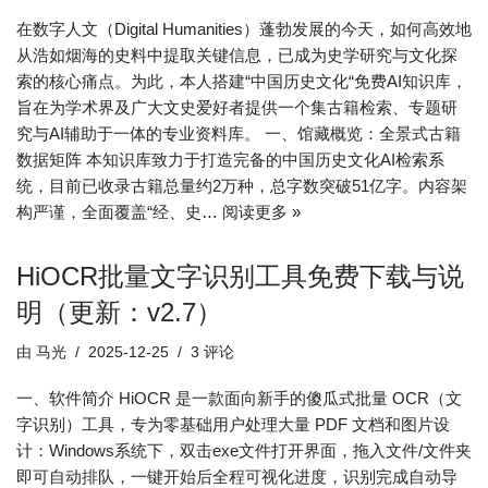
在数字人文（Digital Humanities）蓬勃发展的今天，如何高效地
从浩如烟海的史料中提取关键信息，已成为史学研究与文化探
索的核心痛点。为此，本人搭建“中国历史文化“免费AI知识库，
旨在为学术界及广大文史爱好者提供一个集古籍检索、专题研
究与AI辅助于一体的专业资料库。 一、馆藏概览：全景式古籍
数据矩阵 本知识库致力于打造完备的中国历史文化AI检索系
统，目前已收录古籍总量约2万种，总字数突破51亿字。内容架
构严谨，全面覆盖“经、史…
阅读更多 »
HiOCR批量文字识别工具免费下载与说
明（更新：v2.7）
由
马光
2025-12-25
3 评论
一、软件简介 HiOCR 是一款面向新手的傻瓜式批量 OCR（文
字识别）工具，专为零基础用户处理大量 PDF 文档和图片设
计：Windows系统下，双击exe文件打开界面，拖入文件/文件夹
即可自动排队，一键开始后全程可视化进度，识别完成自动导