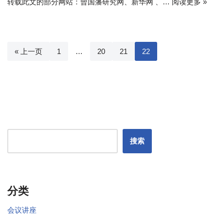
转载此文的部分网站：曾国藩研究网、新华网 、…
阅读更多 »
« 上一页
1
…
20
21
22
搜索
分类
会议讲座