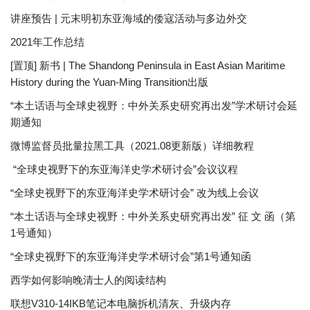
讲座预告 | 元末明初东亚海域的倭寇活动与多边外交
2021年工作总结
[置顶] 新书 | The Shandong Peninsula in East Asian Maritime
History during the Yuan-Ming Transition出版
“本土话语与全球史视野：中外关系史研究再出发”学术研讨会延
期通知
微博监督员批量拉黑工具（2021.08更新版）详细教程
“全球史视野下的东亚海洋史学术研讨会”会议议程
“全球史视野下的东亚海洋史学术研讨会” 改为线上会议
“本土话语与全球史视野：中外关系史研究再出发” 征 文 函（第
1号通知）
“全球史视野下的东亚海洋史学术研讨会”第1号通知函
西学如何影响晚清士人的阅读结构
联想V310-14IKB笔记本电脑拆机清灰、升级内存