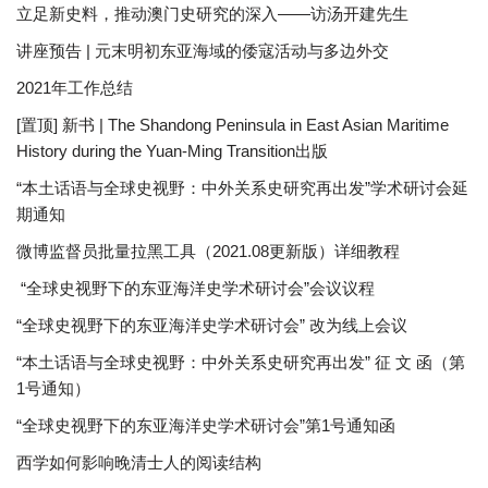
立足新史料，推动澳门史研究的深入——访汤开建先生
讲座预告 | 元末明初东亚海域的倭寇活动与多边外交
2021年工作总结
[置顶] 新书 | The Shandong Peninsula in East Asian Maritime
History during the Yuan-Ming Transition出版
“本土话语与全球史视野：中外关系史研究再出发”学术研讨会延
期通知
微博监督员批量拉黑工具（2021.08更新版）详细教程
“全球史视野下的东亚海洋史学术研讨会”会议议程
“全球史视野下的东亚海洋史学术研讨会” 改为线上会议
“本土话语与全球史视野：中外关系史研究再出发” 征 文 函（第
1号通知）
“全球史视野下的东亚海洋史学术研讨会”第1号通知函
西学如何影响晚清士人的阅读结构