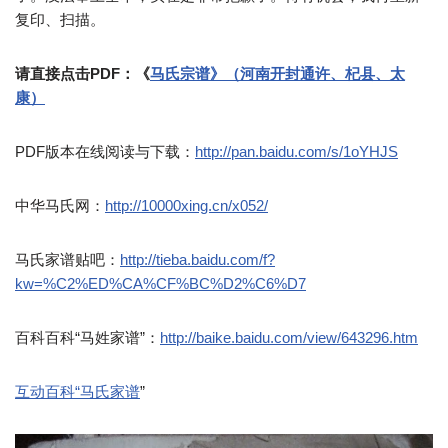
复印、扫描。
请直接点击PDF：《
马氏宗谱》（河南开封通许、杞县、太
康）
PDF版本在线阅读与下载：
http://pan.baidu.com/s/1oYHJS
中华马氏网：
http://10000xing.cn/x052/
马氏家谱贴吧：
http://tieba.baidu.com/f?
kw=%C2%ED%CA%CF%BC%D2%C6%D7
百科百科“马姓家谱”：
http://baike.baidu.com/view/643296.htm
互动百科“马氏家谱
”