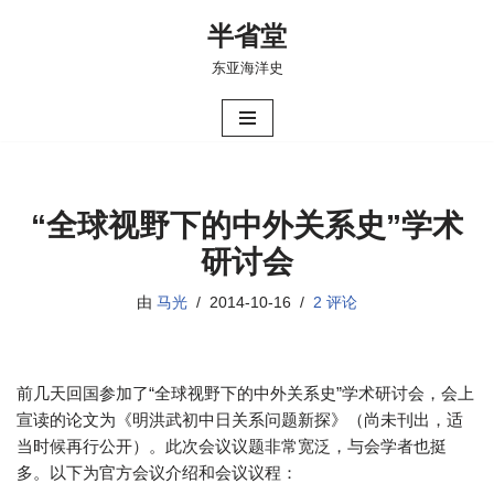
半省堂
跳
东亚海洋史
至
正
文
“全球视野下的中外关系史”学术
研讨会
由
马光
2014-10-16
2 评论
前几天回国参加了“全球视野下的中外关系史”学术研讨会，会上
宣读的论文为《明洪武初中日关系问题新探》（尚未刊出，适
当时候再行公开）。此次会议议题非常宽泛，与会学者也挺
多。以下为官方会议介绍和会议议程：