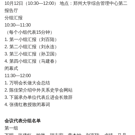
10月12日（10:30—12:00） 地点：郑州大学综合管理中心第二
报告厅
分组汇报
10:30—11:30
（每个小组代表15分钟）
1. 第一小组汇报（刘百陆）
2. 第二小组汇报（刘永连）
3. 第三小组汇报（孙卫国）
4. 第四小组汇报（马建春）
闭幕式
11:30—12:00
1. 万明会长做大会总结
2. 陈佳荣介绍中外关系史学会网站
3. 下届承办单位代表丘进会长致辞
4. 张倩红教授致闭幕词
会议代表分组名单
第一组