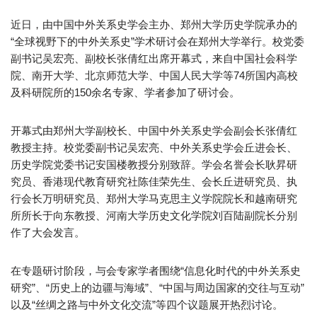
近日，由中国中外关系史学会主办、郑州大学历史学院承办的
“全球视野下的中外关系史”学术研讨会在郑州大学举行。校党委
副书记吴宏亮、副校长张倩红出席开幕式，来自中国社会科学
院、南开大学、北京师范大学、中国人民大学等74所国内高校
及科研院所的150余名专家、学者参加了研讨会。
开幕式由郑州大学副校长、中国中外关系史学会副会长张倩红
教授主持。校党委副书记吴宏亮、中外关系史学会丘进会长、
历史学院党委书记安国楼教授分别致辞。学会名誉会长耿昇研
究员、香港现代教育研究社陈佳荣先生、会长丘进研究员、执
行会长万明研究员、郑州大学马克思主义学院院长和越南研究
所所长于向东教授、河南大学历史文化学院刘百陆副院长分别
作了大会发言。
在专题研讨阶段，与会专家学者围绕“信息化时代的中外关系史
研究”、“历史上的边疆与海域”、“中国与周边国家的交往与互动”
以及“丝绸之路与中外文化交流”等四个议题展开热烈讨论。