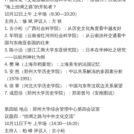
“海上丝绸之路”的开拓者？
10月12日上午 上半场（8:30—10:20）
主持人：修 斌 评议人：方 铁
1. 古小松（广西社会科学院）：从历史文化角度看中越友好
2. 车明追（云南省红河州社会科学院）：从云南涉外交通看中
国与东南亚各国的往来
3. 陈小法（浙江工商大学东亚研究院）：日本在华神社之研究
——以杭州神社为例
4. 樊 琳（上海市档案馆）：上海美专的法国记忆
5. 安 然（郑州大学历史学院）：中以关系解冻的多因素分析
（1978-1991）
6. 张 寒（河北大学历史学院）：中国与东帝汶双边关系展望
7. 成思佳（郑州大学历史学院）：郑若曾与《安南图说》
第四组 地点：郑州大学综合管理中心第四会议室
议题四：“丝绸之路与中外文化交流”
10月11日下午 上半场（14:30—16:20）
主持人：柏 峰 评议人：古小松