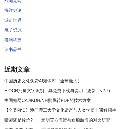
欧洲见闻
海洋史论
游走世界
电子资源
电脑科技
读书品书
近期文章
中国历史文化免费AI知识库（全球最大）
HiOCR批量文字识别工具免费下载与说明（更新：v2.7）
中国知网CAJ/KDH/NH批量转PDF的技术方案
【全奖PhD】澳门理工大学文化遗产与人类学博士课程招生
断裂还是传承?——元明官方海运与造船航海的对比研究