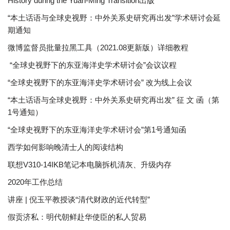
History during the Yuan-Ming Transition出版
“本土话语与全球史视野：中外关系史研究再出发”学术研讨会延
期通知
微博监督员批量拉黑工具（2021.08更新版）详细教程
“全球史视野下的东亚海洋史学术研讨会”会议议程
“全球史视野下的东亚海洋史学术研讨会” 改为线上会议
“本土话语与全球史视野：中外关系史研究再出发” 征 文 函（第
1号通知）
“全球史视野下的东亚海洋史学术研讨会”第1号通知函
西学如何影响晚清士人的阅读结构
联想V310-14IKB笔记本电脑拆机清灰、升级内存
2020年工作总结
讲座 | 倪玉平教授谈“清代财政的近代转型”
假贡济私：明代朝鲜赴华使臣的私人贸易