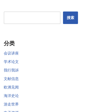
搜索
分类
会议讲座
学术论文
我行我诉
文献信息
欧洲见闻
海洋史论
游走世界