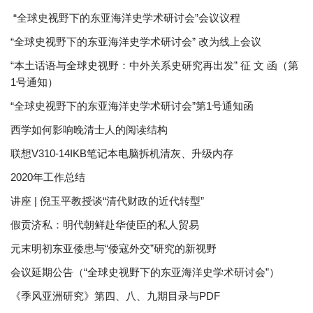
“全球史视野下的东亚海洋史学术研讨会”会议议程
“全球史视野下的东亚海洋史学术研讨会” 改为线上会议
“本土话语与全球史视野：中外关系史研究再出发” 征 文 函（第
1号通知）
“全球史视野下的东亚海洋史学术研讨会”第1号通知函
西学如何影响晚清士人的阅读结构
联想V310-14IKB笔记本电脑拆机清灰、升级内存
2020年工作总结
讲座 | 倪玉平教授谈“清代财政的近代转型”
假贡济私：明代朝鲜赴华使臣的私人贸易
元末明初东亚倭患与“倭寇外交”研究的新视野
会议延期公告（“全球史视野下的东亚海洋史学术研讨会”）
《季风亚洲研究》第四、八、九期目录与PDF