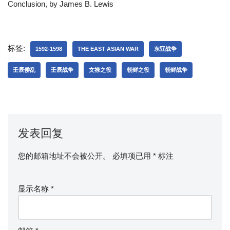
Conclusion, by James B. Lewis
标签:
1592-1598
THE EAST ASIAN WAR
东亚战争
壬辰倭乱
壬辰战争
文禄之役
朝鲜之役
朝鲜战争
发表回复
您的邮箱地址不会被公开。
必填项已用
*
标注
显示名称
*