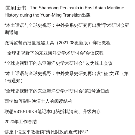
[置顶] 新书 | The Shandong Peninsula in East Asian Maritime
History during the Yuan-Ming Transition出版
“本土话语与全球史视野：中外关系史研究再出发”学术研讨会延
期通知
微博监督员批量拉黑工具（2021.08更新版）详细教程
“全球史视野下的东亚海洋史学术研讨会”会议议程
“全球史视野下的东亚海洋史学术研讨会” 改为线上会议
“本土话语与全球史视野：中外关系史研究再出发” 征 文 函（第
1号通知）
“全球史视野下的东亚海洋史学术研讨会”第1号通知函
西学如何影响晚清士人的阅读结构
联想V310-14IKB笔记本电脑拆机清灰、升级内存
2020年工作总结
讲座 | 倪玉平教授谈“清代财政的近代转型”