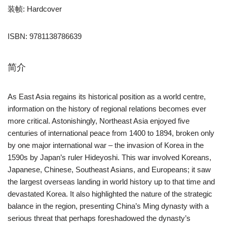
装帧: Hardcover
ISBN: 9781138786639
简介
As East Asia regains its historical position as a world centre,
information on the history of regional relations becomes ever
more critical. Astonishingly, Northeast Asia enjoyed five
centuries of international peace from 1400 to 1894, broken only
by one major international war – the invasion of Korea in the
1590s by Japan’s ruler Hideyoshi. This war involved Koreans,
Japanese, Chinese, Southeast Asians, and Europeans; it saw
the largest overseas landing in world history up to that time and
devastated Korea. It also highlighted the nature of the strategic
balance in the region, presenting China’s Ming dynasty with a
serious threat that perhaps foreshadowed the dynasty’s