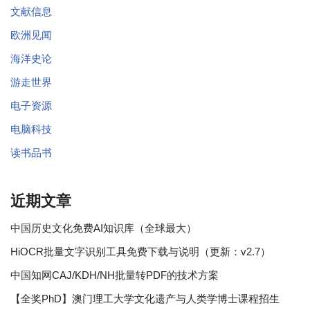
文献信息
欧洲见闻
海洋史论
游走世界
电子资源
电脑科技
读书品书
近期文章
中国历史文化免费AI知识库（全球最大）
HiOCR批量文字识别工具免费下载与说明（更新：v2.7）
中国知网CAJ/KDH/NH批量转PDF的技术方案
【全奖PhD】澳门理工大学文化遗产与人类学博士课程招生