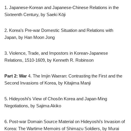
1. Japanese-Korean and Japanese-Chinese Relations in the
Sixteenth Century, by Saeki Kōji
2. Korea’s Pre-war Domestic Situation and Relations with
Japan, by Han Moon Jong
3. Violence, Trade, and Impostors in Korean-Japanese
Relations, 1510-1609, by Kenneth R. Robinson
Part 2: War
4. The Imjin Waeran: Contrasting the First and the
Second Invasions of Korea, by Kitajima Manji
5. Hideyoshi’s View of Chosŏn Korea and Japan-Ming
Negotiations, by Sajima Akiko
6. Post-war Domain Source Material on Hideyoshi’s Invasion of
Korea: The Wartime Memoirs of Shimazu Soldiers, by Murai