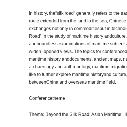
In history, the“silk road” generally refers to the 
route extended from the land to the sea, Chinese
exchanges not only in commoditiesbut in technolo
Road” in the study of maritime history andcultur
andboundless examinations of maritime subjects
widen -opened views. The topics for conferencedi
maritime history anddocuments, ancient maps, nau
archaeology and anthropology, maritime migrati
like to further explore maritime historyand cultu
betweenChina and overseas maritime field.
Conferencetheme
Theme: Beyond the Silk Road: Asian Maritime Hi