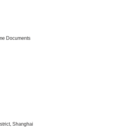
time Documents
trict, Shanghai