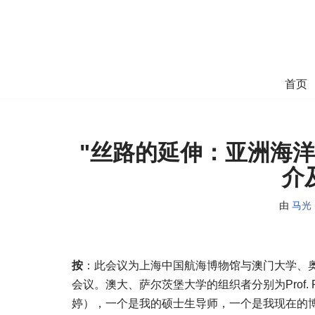
跳
至
正
首页
文
"丝路的延伸：亚洲海
介
由
马光
按
：此会议为上海中国航海博物馆与澳门大学、
会议。澳大、萨尔茨堡大学的组织者分别为Prof. Robert 
婷），一个是我的硕士生导师，一个是我现在的