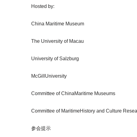
Hosted by:
China Maritime Museum
The University of Macau
University of Salzburg
McGillUniversity
Committee of ChinaMaritime Museums
Committee of MaritimeHistory and Culture Rese
参会提示