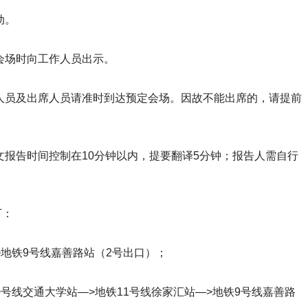
动。
出会场时向工作人员出示。
译人员及出席人员请准时到达预定会场。因故不能出席的，请提前
文报告时间控制在10分钟以内，提要翻译5分钟；报告人需自行
下：
>地铁9号线嘉善路站（2号出口）；
号线交通大学站—>地铁11号线徐家汇站—>地铁9号线嘉善路