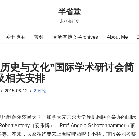
半省堂
东亚海洋史
关于博主
芳邻
★所有博文-Archives
About Me
洋历史与文化”国际学术研讨会简
及相关安排
2015-08-12
2 评论
奥地利萨尔茨堡大学、加拿大麦吉尔大学等机构联合举办的国际
Antony（安乐博）、Prof. Angela Schottenhammer（萧
博导。本来，大家相约要去上海喝啤酒呢！不料，前段各地考察