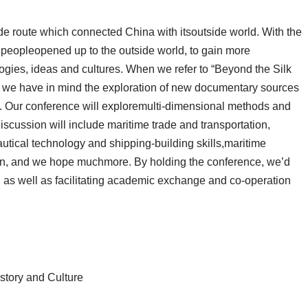
trade route which connected China with itsoutside world. With the
 peopleopened up to the outside world, to gain more
gies, ideas and cultures. When we refer to “Beyond the Silk
e, we have in mind the exploration of new documentary sources
. Our conference will exploremulti-dimensional methods and
scussion will include maritime trade and transportation,
tical technology and shipping-building skills,maritime
on, and we hope muchmore. By holding the conference, we’d
re, as well as facilitating academic exchange and co-operation
story and Culture