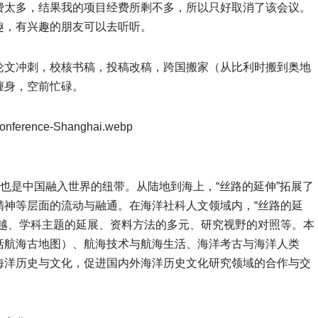
费太多，结果我的项目经费所剩不多，所以只好取消了该会议。
趣，有兴趣的朋友可以去听听。
论文冲刺，校核书稿，投稿改稿，跨国搬家（从比利时搬到奥地
缠身，空前忙碌。
，也是中国融入世界的纽带。从陆地到海上，“丝路的延伸”拓展了
精神等层面的流动与融通。在海洋社科人文领域内，“丝路的延
跨越、学科主题的延展、资料方法的多元、研究视野的对照等。本
括航海古地图）、航海技术与航海生活、海洋考古与海洋人类
海洋历史与文化，促进国内外海洋历史文化研究领域的合作与交