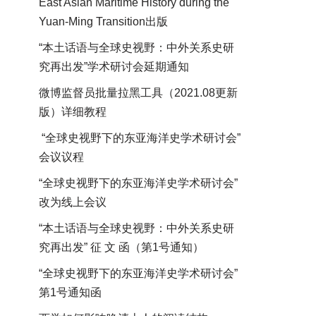
East Asian Maritime History during the
Yuan-Ming Transition出版
“本土话语与全球史视野：中外关系史研
究再出发”学术研讨会延期通知
微博监督员批量拉黑工具（2021.08更新
版）详细教程
“全球史视野下的东亚海洋史学术研讨会”
会议议程
“全球史视野下的东亚海洋史学术研讨会”
改为线上会议
“本土话语与全球史视野：中外关系史研
究再出发” 征 文 函（第1号通知）
“全球史视野下的东亚海洋史学术研讨会”
第1号通知函