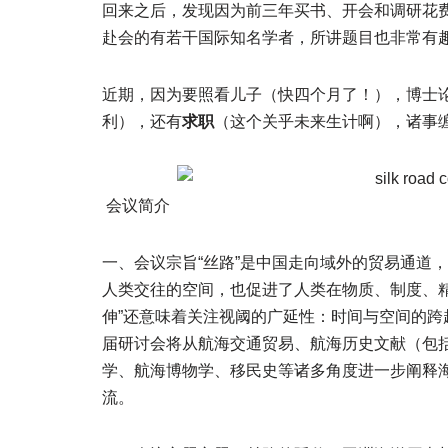
回来之后，发现因为前三年买书、开会和调研花
赴会的有若干国际知名学者，所讲题目也非常有
近期，因为要照看儿子（快四个月了！），博士
利），还有
求职
（这个关乎未来生计啊），诸事
会议简介
一、会议宗旨“丝路”是中国走向域外的贸易通道
人类交往的空间，也促进了人类在物质、制度、
伸”还意味着关注视阈的广延性：时间与空间的
届研讨会将从航海交通贸易、航海历史文献（包
学、航海博物学、移民史等诸多角度进一步阐释
流。