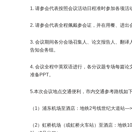
1. 请参会代表按照会议活动日程准时参加各项活
2. 请参会代表全程佩戴参会证，并在用餐、进
3. 会议期间各分会场召集人、论文报告人、翻
告知会务组。
4. 会议全程中英双语进行，各分议题专场每篇论
准备PPT。
5.本次会议地点交通便利，市内交通参考路线如
（1）浦东机场至酒店：地铁2号线世纪大道站—
（2）虹桥机场（或虹桥火车站）至酒店：地铁10