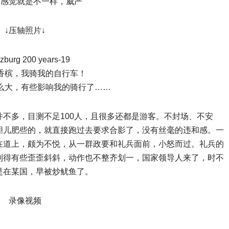
，感觉就是不一样，威严
↓压轴照片↓
香槟，我骑我的自行车！
么大，有些影响我的骑行了……
不多，目测不足100人，且很多还都是游客。不封场、不安
胆儿肥些的，就直接跑过去要求合影了，没有丝毫的违和感。一
在道上，颇为不悦，从一群政要和礼兵面前，小怒而过。礼兵的
列得有些歪歪斜斜，动作也不整齐划一，国家领导人来了，时不
是在某国，早被炒鱿鱼了。
录像视频