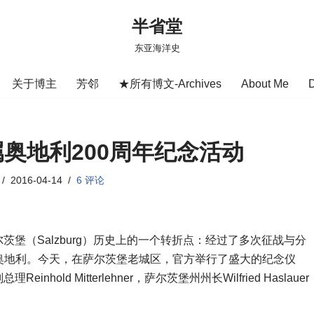
半省堂
东亚海洋史
关于博主
芳邻
★所有博文-Archives
About Me
奥地利200周年纪念活动
2016-04-14
6 评论
尔茨堡（Salzburg）历史上的一个转折点：经过了多次征战与分
奥地利。今天，在萨尔茨堡老城区，官方举行了盛大的纪念仪
einhold Mitterlehner，萨尔茨堡州州长Wilfried Haslauer