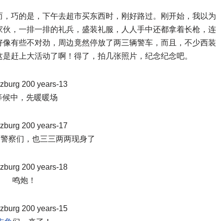
而，巧的是，下午去超市买东西时，刚好路过。刚开始，我以为
家伙，一排一排的礼兵，盛装礼服，人人手中还都拿着长枪，连
好像有些不对劲，周边竟然停放了两三辆警车，而且，不少西装
这是赶上大活动了啊！得了，拍几张照片，纪念纪念吧。
等候中，先暖暖场
的警察们，也三三两两现身了
鸣炮！