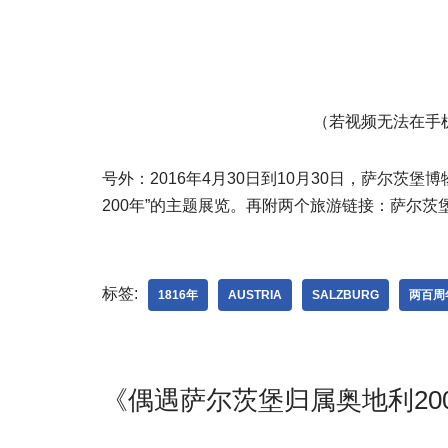
（若视频无法在手
号外：2016年4月30日到10月30日，萨尔茨
200年”的主题展览。再附两个旅游链接：萨尔茨
标签:
1816年
AUSTRIA
SALZBURG
两百周
《偶遇萨尔茨堡归属奥地利20