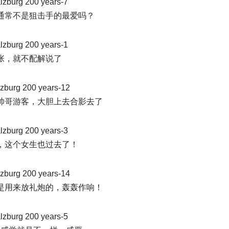
通常不是狙击手的最爱吗？
张，就不配解说了
帅哥游客，大胆上去合影去了
，这个女生也过去了！
是用来放礼炮的，轰轰作响！