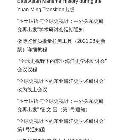
East Asian Maritime History during the
Yuan-Ming Transition出版
“本土话语与全球史视野：中外关系史研
究再出发”学术研讨会延期通知
微博监督员批量拉黑工具（2021.08更新
版）详细教程
“全球史视野下的东亚海洋史学术研讨会”
会议议程
“全球史视野下的东亚海洋史学术研讨会”
改为线上会议
“本土话语与全球史视野：中外关系史研
究再出发” 征 文 函（第1号通知）
“全球史视野下的东亚海洋史学术研讨会”
第1号通知函