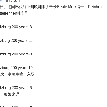
主角
们，来了！
lauer州长、德国巴伐利亚州欧洲事务部长Beate Merk博士、Reinhold
itterlehner副总理
言欢，寒暄寒暄，入场
姗姗来迟