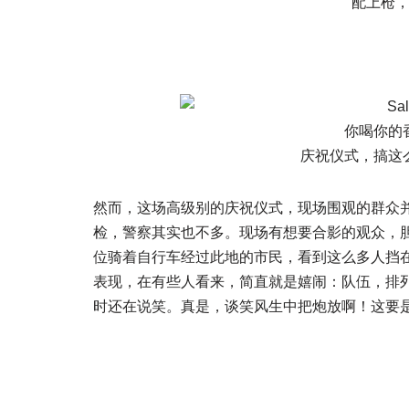
配上枪
你喝你的
庆祝仪式，搞这
然而，这场高级别的庆祝仪式，现场围观的群众并
检，警察其实也不多。现场有想要合影的观众，
位骑着自行车经过此地的市民，看到这么多人挡
表现，在有些人看来，简直就是嬉闹：队伍，排
时还在说笑。真是，谈笑风生中把炮放啊！这要