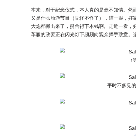
本来，对于纪念仪式，本人真的是毫不知情。然
又是什么旅游节目（见怪不怪了），瞄一眼，好
大炮都搬出来了，挺舍得下本钱啊。走近一看，
革履的政要正在闪光灯下频频向观众挥手致意。
↑
平时不多见