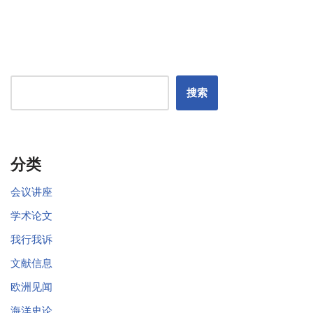
搜索
分类
会议讲座
学术论文
我行我诉
文献信息
欧洲见闻
海洋史论