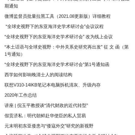
期通知
微博监督员批量拉黑工具（2021.08更新版）详细教程
“全球史视野下的东亚海洋史学术研讨会”会议议程
“全球史视野下的东亚海洋史学术研讨会” 改为线上会议
“本土话语与全球史视野：中外关系史研究再出发” 征 文 函（第
1号通知）
“全球史视野下的东亚海洋史学术研讨会”第1号通知函
西学如何影响晚清士人的阅读结构
联想V310-14IKB笔记本电脑拆机清灰、升级内存
2020年工作总结
讲座 | 倪玉平教授谈“清代财政的近代转型”
假贡济私：明代朝鲜赴华使臣的私人贸易
元末明初东亚倭患与“倭寇外交”研究的新视野