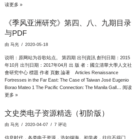
读更多 »
《季风亚洲研究》第四、八、九期目录
与PDF
由
马光
2020-05-18
说明：原网站为谷歌站点。 第四期 出刊資訊 創刊日期：2015
年10月 出刊日期：2017年04月 出 版 者：國立清華大學人文社
會研究中心 標題 作者 頁數 論著 Articles Renaissance
Fortresses in the Far East: The Case of Taiwan José Eugenio
Borao Mateo 1 The Pacific Connection: The Manila Gall…
阅读
更多 »
文史类电子资源精选（初阶版）
由
马光
2020-04-07
7 评论
信息时代，各类电子资源，浩如烟海。初学者，往往不得门