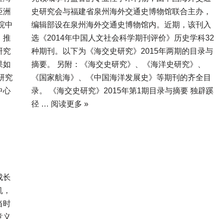
亞洲
史研究会与福建省泉州海外交通史博物馆联合主办，
院中
编辑部设在泉州海外交通史博物馆内。近期，该刊入
）推
选《2014年中国人文社会科学期刊评价》历史学科32
研究
种期刊。以下为《海交史研究》2015年两期的目录与
果如
摘要。 另附：《海交史研究》、《海洋史研究》、
研究
《国家航海》、《中国海洋发展史》等期刊的齐全目
中心
录。 《海交史研究》2015年第1期目录与摘要 独辟蹊
径 …
阅读更多 »
成长
机，
当时
意义