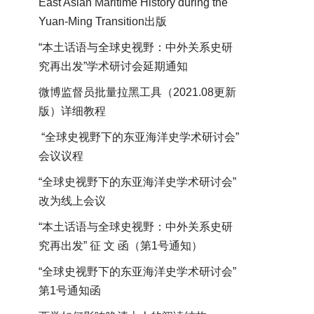
East Asian Maritime History during the
Yuan-Ming Transition出版
“本土话语与全球史视野：中外关系史研
究再出发”学术研讨会延期通知
微博监督员批量拉黑工具（2021.08更新
版）详细教程
“全球史视野下的东亚海洋史学术研讨会”
会议议程
“全球史视野下的东亚海洋史学术研讨会”
改为线上会议
“本土话语与全球史视野：中外关系史研
究再出发” 征 文 函（第1号通知）
“全球史视野下的东亚海洋史学术研讨会”
第1号通知函