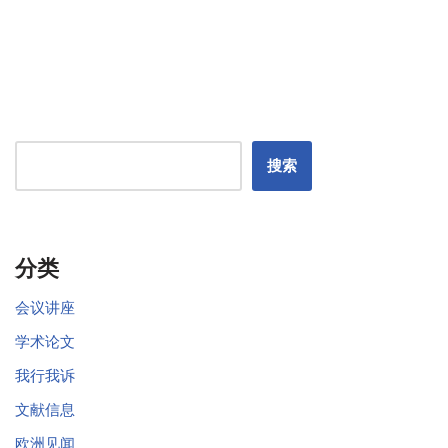
搜索
分类
会议讲座
学术论文
我行我诉
文献信息
欧洲见闻