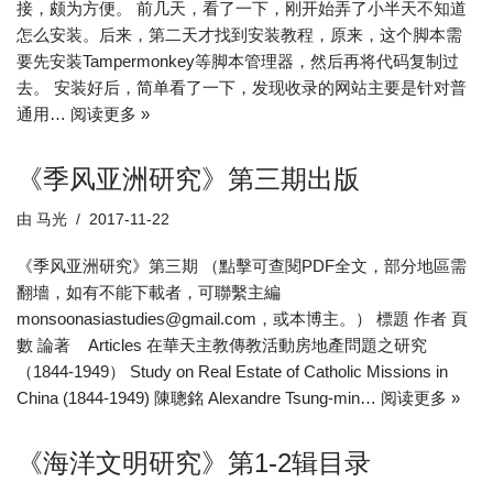
接，颇为方便。 前几天，看了一下，刚开始弄了小半天不知道
怎么安装。后来，第二天才找到安装教程，原来，这个脚本需
要先安装Tampermonkey等脚本管理器，然后再将代码复制过
去。 安装好后，简单看了一下，发现收录的网站主要是针对普
通用…
阅读更多 »
《季风亚洲研究》第三期出版
由
马光
2017-11-22
《季风亚洲研究》第三期 （點擊可查閱PDF全文，部分地區需
翻墻，如有不能下載者，可聯繫主編
monsoonasiastudies@gmail.com，或本博主。） 標題 作者 頁
數 論著 Articles 在華天主教傳教活動房地產問題之研究
（1844-1949） Study on Real Estate of Catholic Missions in
China (1844-1949) 陳聰銘 Alexandre Tsung-min…
阅读更多 »
《海洋文明研究》第1-2辑目录