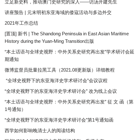
立足新史料，推动澳门史研究的深入——访汤开建先生
讲座预告 | 元末明初东亚海域的倭寇活动与多边外交
2021年工作总结
[置顶] 新书 | The Shandong Peninsula in East Asian Maritime
History during the Yuan-Ming Transition出版
“本土话语与全球史视野：中外关系史研究再出发”学术研讨会延
期通知
微博监督员批量拉黑工具（2021.08更新版）详细教程
“全球史视野下的东亚海洋史学术研讨会”会议议程
“全球史视野下的东亚海洋史学术研讨会” 改为线上会议
“本土话语与全球史视野：中外关系史研究再出发” 征 文 函（第
1号通知）
“全球史视野下的东亚海洋史学术研讨会”第1号通知函
西学如何影响晚清士人的阅读结构