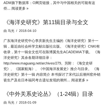
ADM旗下数据库：O网页链接，其中与中国相关的可能有这
些…
阅读更多 »
《海洋史研究》第11辑目录与全文
由
马光
2018-04-10
广东海洋史研究中心李庆新先生主编的《海洋史研究》第十一
辑，最近由社会科学文献出版社出版。《海洋史研究》CNKI有
收录，第十一辑全文也可在陈博翼先生ACADEMIA下载。 《海
洋史研究》其余各期详细目录：
http://www.maguang.net/archives/279。另附：《海交史研
究》、《国家航海》、《中国海洋发展史》推介与目录。 《海
洋史研究》第十一辑 内容简介 本书探讨了宋代以后潮州窑外销
瓷生产及在日本福冈考古遗址发现的潮州…
阅读更多 »
《中外关系史论丛》（1-24辑）目录
由
马光
2018-01-09