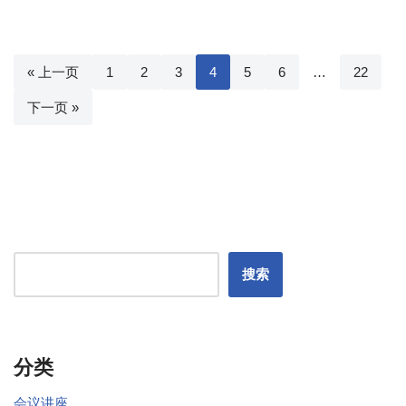
« 上一页
1
2
3
4
5
6
…
22
下一页 »
搜索
分类
会议讲座