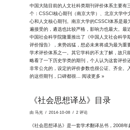
中国大陆目前的人文社科类期刊评价体系主要有
个：CSSCI核心期刊（南京大学）、北京大学中
心和人文核心期刊。南京大学的CSSCI体系是最
遍接受的，遴选也比较严格，影响力也最大。最
中国社会科学院隆重推出了《中国人文社会科学
评价报告》，来势凶猛，想必未来将成为最为重
学术评价体系之一。其它学科的不太了解，故只
略看了一下历史学类的期刊，个人认为这套评价
非常公允的，设定的评价参数也很公证、齐全。
的这些期刊，口碑都很…
阅读更多 »
《社会思想译丛》目录
由
马光
2014-10-08
2 评论
《社会思想译丛》是一套学术翻译丛书，2008年