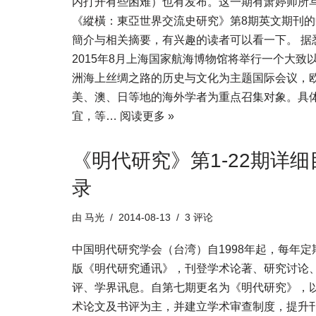
内打开有些困难）也有发布。这一期有萧婷师所
《縱橫：東亞世界交流史研究》第8期英文期刊的
簡介与相关摘要，有兴趣的读者可以看一下。 据
2015年8月上海国家航海博物馆将举行一个大致
洲海上丝绸之路的历史与文化为主题国际会议，
美、澳、日等地的海外学者为重点召集对象。具
宜，等…
阅读更多 »
《明代研究》第1-22期详细
录
由
马光
2014-08-13
3 评论
中国明代研究学会（台湾）自1998年起，每年定
版《明代研究通讯》，刊登学术论著、研究讨论
评、学界讯息。自第七期更名为《明代研究》，
术论文及书评为主，并建立学术审查制度，提升