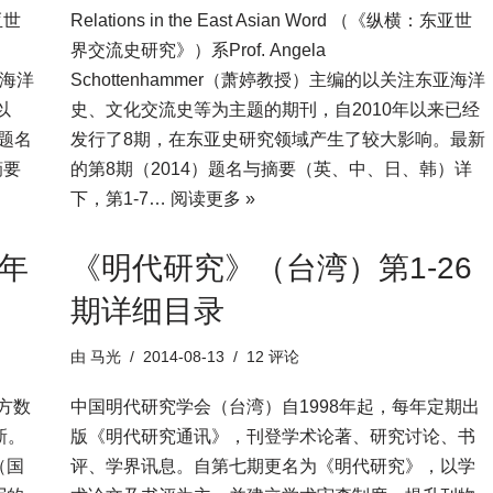
东亚世
Relations in the East Asian Word （《纵横：东亚世
界交流史研究》）系Prof. Angela
亚海洋
Schottenhammer（萧婷教授）主编的以关注东亚海洋
以
史、文化交流史等为主题的期刊，自2010年以来已经
题名
发行了8期，在东亚史研究领域产生了较大影响。最新
摘要
的第8期（2014）题名与摘要（英、中、日、韩）详
下，第1-7…
阅读更多 »
4年
《明代研究》（台湾）第1-26
期详细目录
由
马光
2014-08-13
12 评论
方数
中国明代研究学会（台湾）自1998年起，每年定期出
新。
版《明代研究通讯》，刊登学术论著、研究讨论、书
（国
评、学界讯息。自第七期更名为《明代研究》，以学