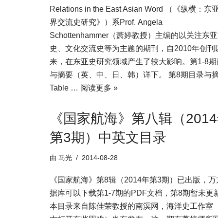
Relations in the East Asian Word （《纵横：
界交流史研究》）系Prof. Angela
Schottenhammer（萧婷教授）主编的以关注东
史、文化交流史等为主题的期刊，自2010年创刊
来，在东亚史研究领域产生了较大影响。第1-8期
与摘要（英、中、日、韩）详下。 第8期目录与
Table …
阅读更多 »
《国家航海》第八辑（201
第3期）中英文目录
由
马光
2014-08-28
《国家航海》第8辑（2014年第3期）已出版，万
据库可以下载第1-7期的PDF文档，第8期暂未更
本目录来自陈佳荣教授的南溟网，海洋史工作室