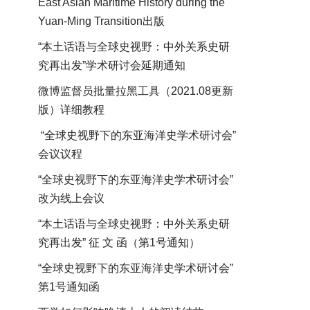
East Asian Maritime History during the
Yuan-Ming Transition出版
“本土话语与全球史视野：中外关系史研
究再出发”学术研讨会延期通知
微博监督员批量拉黑工具（2021.08更新
版）详细教程
“全球史视野下的东亚海洋史学术研讨会”
会议议程
“全球史视野下的东亚海洋史学术研讨会”
改为线上会议
“本土话语与全球史视野：中外关系史研
究再出发” 征 文 函（第1号通知）
“全球史视野下的东亚海洋史学术研讨会”
第1号通知函