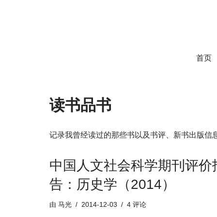
跳
至
正
首页
文
读书品书
记录我曾经读过的那些书以及书评、新书出版信
中国人文社会科学期刊评价
告：历史学（2014）
由
马光
2014-12-03
4 评论